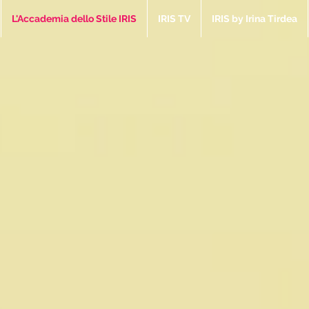
L'Accademia dello Stile IRIS
IRIS TV
IRIS by Irina Tirdea