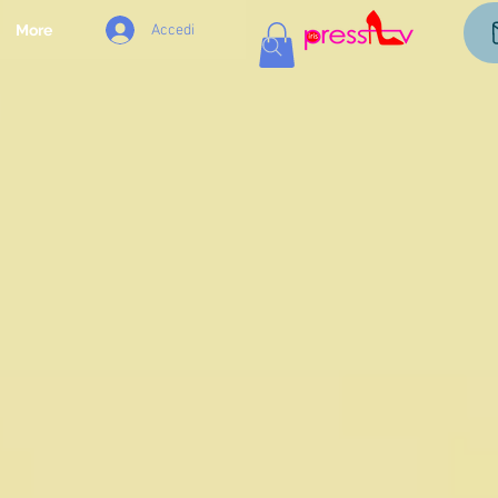
Accedi
More