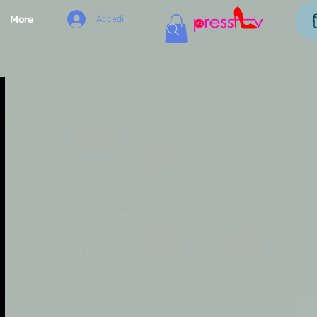
Accedi
More