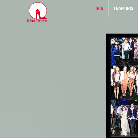
IRIS
TEAM IRIS