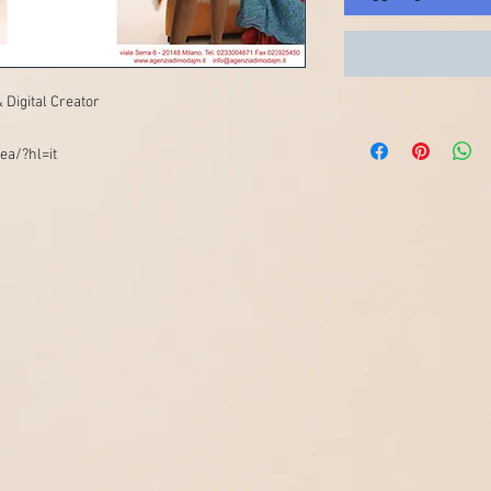
 Digital Creator
ea/?hl=it