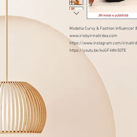
Modella Curvy & Fashion Influencer &
www.irisbyirinatirdea.com
https://www.instagram.com/irinatird
https://youtu.be/koGF4Wn50TE