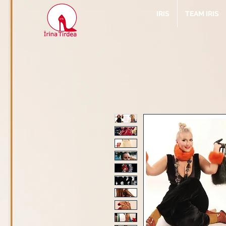
IRIS
TEAM IRIS