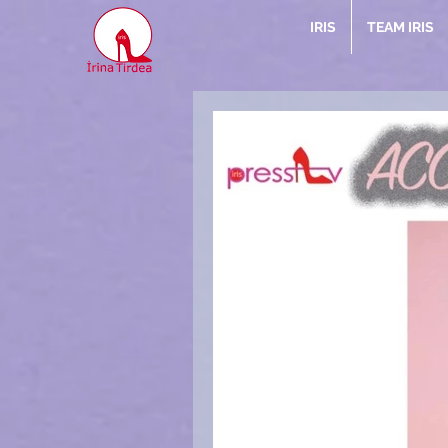
IRIS
TEAM IRIS
Arti
Mag