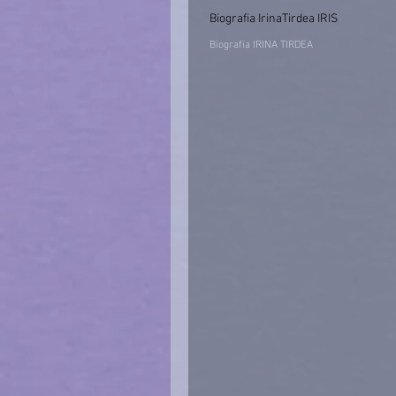
Biografia IrinaTirdea IRIS
Biografia IRINA TIRDEA