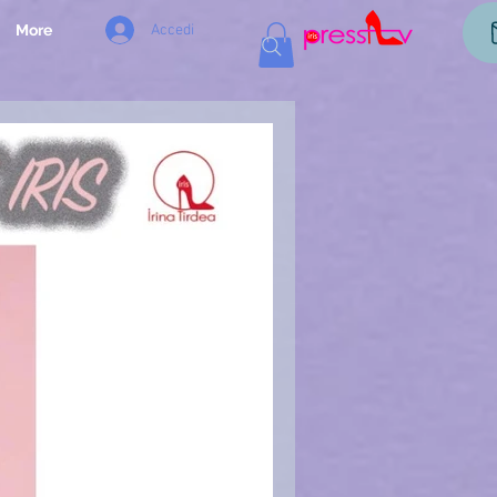
Accedi
More