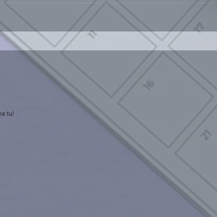
he tu!