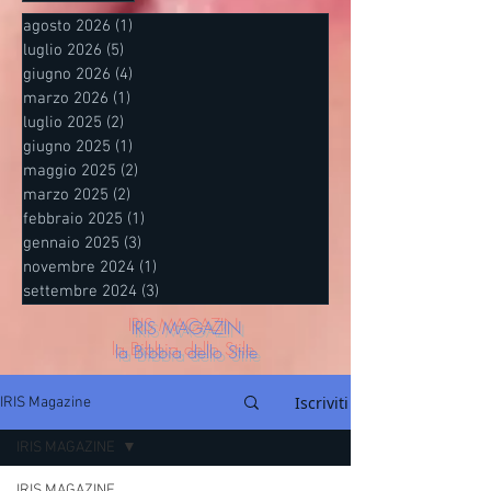
agosto 2026
(1)
1 post
luglio 2026
(5)
5 post
giugno 2026
(4)
4 post
marzo 2026
(1)
1 post
luglio 2025
(2)
2 post
giugno 2025
(1)
1 post
maggio 2025
(2)
2 post
marzo 2025
(2)
2 post
febbraio 2025
(1)
1 post
gennaio 2025
(3)
3 post
novembre 2024
(1)
1 post
settembre 2024
(3)
3 post
IRIS MAGAZIN
la Bibbia dello Stile
Iscriviti
IRIS Magazine
IRIS MAGAZINE
IRIS MAGAZINE