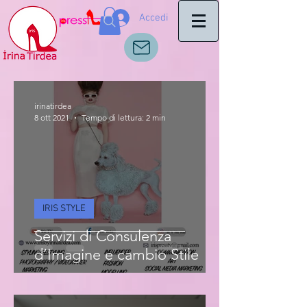
Accedi
irinatirdea
8 ott 2021
Tempo di lettura: 2 min
IRIS STYLE
Servizi di Consulenza
d’Imagine e cambio Stile