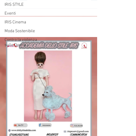
IRIS STYLE
Eventi
IRIS Cinema
Moda Sostenibile
Contro la violenza
sulle Donne