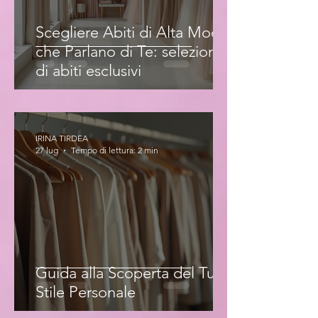
Scegliere Abiti di Alta Moda
che Parlano di Te: selezione
di abiti esclusivi
IRINA TIRDEA
27 lug
Tempo di lettura: 2 min
Guida alla Scoperta del Tuo
Stile Personale