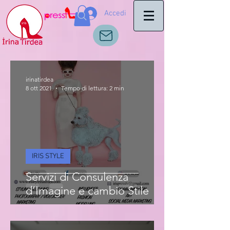
Accedi
irinatirdea
8 ott 2021
Tempo di lettura: 2 min
IRIS STYLE
Servizi di Consulenza
d’Imagine e cambio Stile