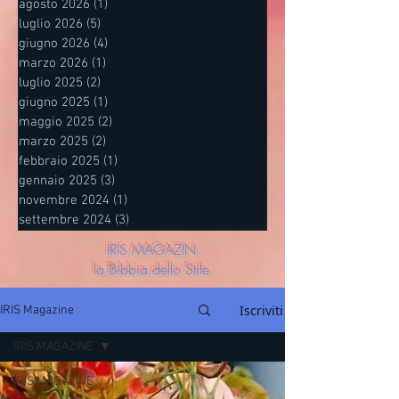
agosto 2026
(1)
1 post
luglio 2026
(5)
5 post
giugno 2026
(4)
4 post
marzo 2026
(1)
1 post
luglio 2025
(2)
2 post
giugno 2025
(1)
1 post
maggio 2025
(2)
2 post
marzo 2025
(2)
2 post
febbraio 2025
(1)
1 post
gennaio 2025
(3)
3 post
novembre 2024
(1)
1 post
settembre 2024
(3)
3 post
IRIS MAGAZIN
la Bibbia dello Stile
Iscriviti
IRIS Magazine
IRIS MAGAZINE
IRIS MAGAZINE