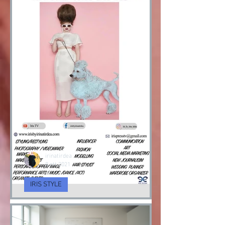
irinatirdea
8 ott 2021
IRIS STYLE