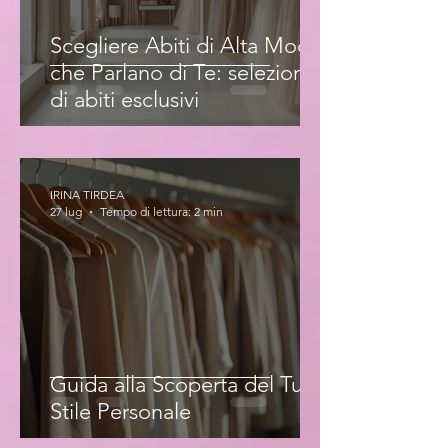
Scegliere Abiti di Alta Moda
che Parlano di Te: selezione
di abiti esclusivi
IRINA TIRDEA
27 lug
Tempo di lettura: 2 min
Guida alla Scoperta del Tuo
Stile Personale