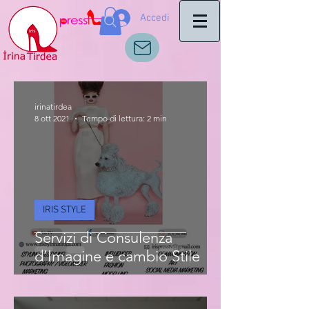
Accedi
irinatirdea
8 ott 2021
Tempo di lettura: 2 min
IRIS STYLE
Servizi di Consulenza
d’Imagine e cambio Stile