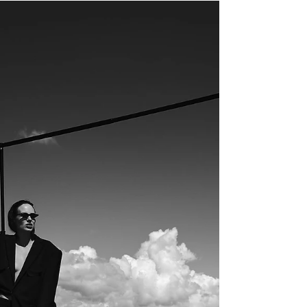
IRIS Swimwear