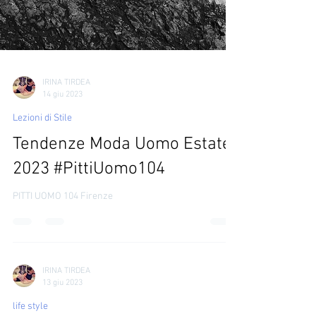
IRINA TIRDEA
14 giu 2023
Lezioni di Stile
Tendenze Moda Uomo Estate
2023 #PittiUomo104
PITTI UOMO 104 Firenze