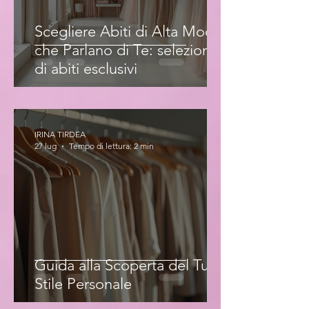
Scegliere Abiti di Alta Moda
che Parlano di Te: selezione
di abiti esclusivi
IRINA TIRDEA
27 lug
Tempo di lettura: 2 min
Guida alla Scoperta del Tuo
Stile Personale