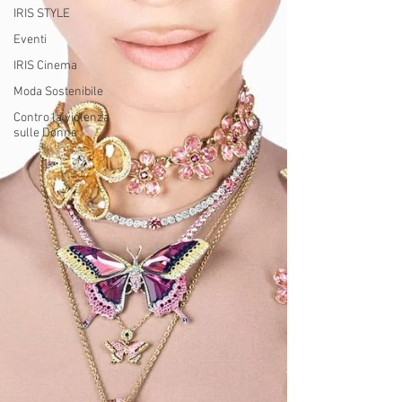
IRIS STYLE
Eventi
IRIS Cinema
Moda Sostenibile
Contro la violenza
sulle Donne