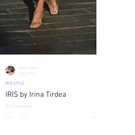
IRINA TIRDEA
22 giu 2023
IRIS STYLE
IRIS by Irina Tirdea