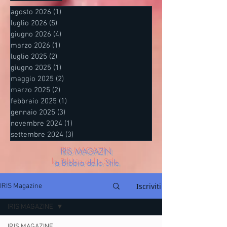
agosto 2026
(1)
1 post
luglio 2026
(5)
5 post
giugno 2026
(4)
4 post
marzo 2026
(1)
1 post
luglio 2025
(2)
2 post
giugno 2025
(1)
1 post
maggio 2025
(2)
2 post
marzo 2025
(2)
2 post
febbraio 2025
(1)
1 post
gennaio 2025
(3)
3 post
novembre 2024
(1)
1 post
settembre 2024
(3)
3 post
IRIS MAGAZIN
la Bibbia dello Stile
Iscriviti
IRIS Magazine
IRIS MAGAZINE
IRIS MAGAZINE