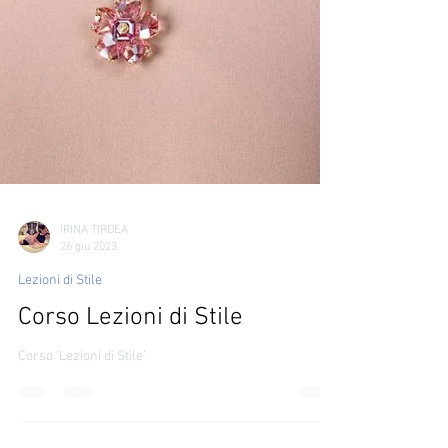
IRINA TIRDEA
26 giu 2023
Lezioni di Stile
Corso Lezioni di Stile
Corso ‘Lezioni di Stile’