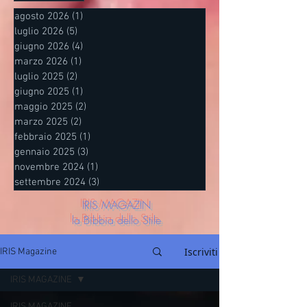
agosto 2026
(1)
1 post
luglio 2026
(5)
5 post
giugno 2026
(4)
4 post
marzo 2026
(1)
1 post
luglio 2025
(2)
2 post
giugno 2025
(1)
1 post
maggio 2025
(2)
2 post
marzo 2025
(2)
2 post
febbraio 2025
(1)
1 post
gennaio 2025
(3)
3 post
novembre 2024
(1)
1 post
settembre 2024
(3)
3 post
IRIS MAGAZIN
la Bibbia dello Stile
Iscriviti
IRIS Magazine
IRIS MAGAZINE
IRIS MAGAZINE