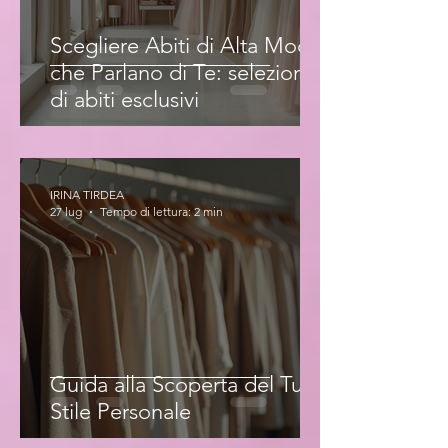
Scegliere Abiti di Alta Moda
che Parlano di Te: selezione
di abiti esclusivi
IRINA TIRDEA
27 lug
Tempo di lettura: 2 min
Guida alla Scoperta del Tuo
Stile Personale