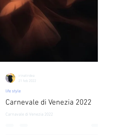
irinatirdea
21 feb 2022
life style
Carnevale di Venezia 2022
Carnavale di Venezia 2022