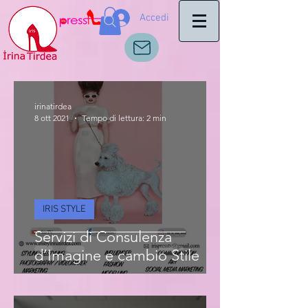
Accedi
irinatirdea
8 ott 2021
Tempo di lettura: 2 min
IRIS STYLE
Servizi di Consulenza
d’Imagine e cambio Stile