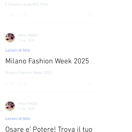
Il Diavolo veste IRIS
Il Diavolo veste IRIS Film
IRINA TIRDEA
7 mar 2025
Lezioni di Stile
Milano Fashion Week 2025
Milano Fashion Week 2025
IRINA TIRDEA
7 mar 2025