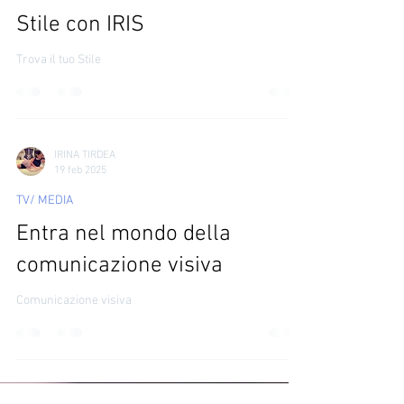
Lezioni di Stile
Osare e’ Potere! Trova il tuo
Stile con IRIS
Trova il tuo Stile
IRINA TIRDEA
19 feb 2025
TV/ MEDIA
Entra nel mondo della
comunicazione visiva
Comunicazione visiva