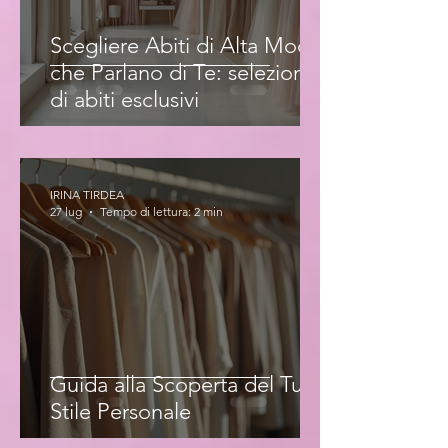
Scegliere Abiti di Alta Moda
che Parlano di Te: selezione
di abiti esclusivi
IRINA TIRDEA
27 lug
Tempo di lettura: 2 min
Guida alla Scoperta del Tuo
Stile Personale