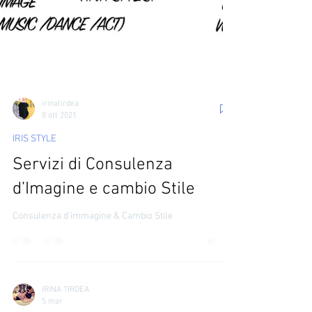
irinatirdea
8 ott 2021
IRIS STYLE
Servizi di Consulenza
d’Imagine e cambio Stile
Consulenza d’immagine & Cambio Stile