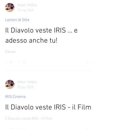
IRINA TIRDEA
10 lug 2025
Lezioni di Stile
Il Diavolo veste IRIS … e
adesso anche tu!
Ebook
IRINA TIRDEA
25 giu 2025
IRIS Cinema
Il Diavolo veste IRIS - il Film