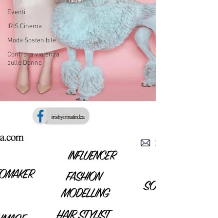
Eventi
IRIS Cinema
Moda Sostenibile
Contro la violenza
sulle Donne