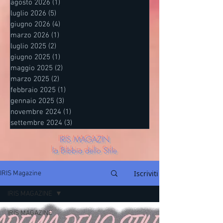
agosto 2026
(1)
1 post
luglio 2026
(5)
5 post
giugno 2026
(4)
4 post
marzo 2026
(1)
1 post
luglio 2025
(2)
2 post
giugno 2025
(1)
1 post
maggio 2025
(2)
2 post
marzo 2025
(2)
2 post
febbraio 2025
(1)
1 post
gennaio 2025
(3)
3 post
novembre 2024
(1)
1 post
settembre 2024
(3)
3 post
IRIS MAGAZIN
la Bibbia dello Stile
Iscriviti
IRIS Magazine
IRIS MAGAZINE
IRIS MAGAZINE