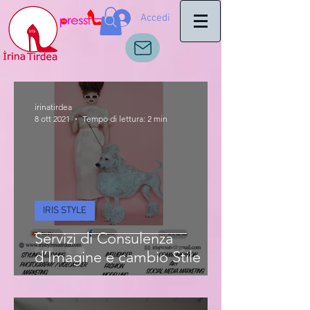
Accedi
irinatirdea
8 ott 2021
Tempo di lettura: 2 min
IRIS STYLE
Servizi di Consulenza
d’Imagine e cambio Stile