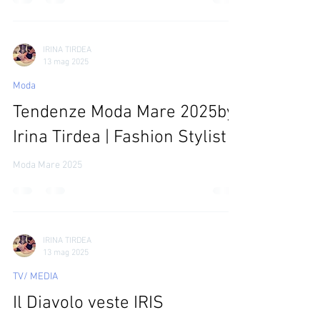
Il Diavolo veste IRIS - il Film
IRINA TIRDEA
13 mag 2025
Moda
Tendenze Moda Mare 2025by
Irina Tirdea | Fashion Stylist
Moda Mare 2025
IRINA TIRDEA
13 mag 2025
TV/ MEDIA