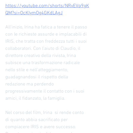
https://youtube.com/shorts/NRvEVq9gK
QM?si=OcKIymOg4GKdLAgJ
All'inizio, Irina ha fatica a tenere il passo 
con le richieste assurde e implacabili di 
IRIS, che tratta con freddezza tutti i suoi 
collaboratori. Con l’aiuto di Claudio, il 
direttore creativo della rivista, Irina 
subisce una trasformazione radicale 
nello stile e nell'atteggiamento, 
guadagnandosi il rispetto della 
redazione ma perdendo 
progressivamente il contatto con i suoi 
amici, il fidanzato, la famiglia.
Nel corso del film, Irina  si rende conto 
di quanto abbia sacrificato per 
compiacere IRIS e avere successo. 