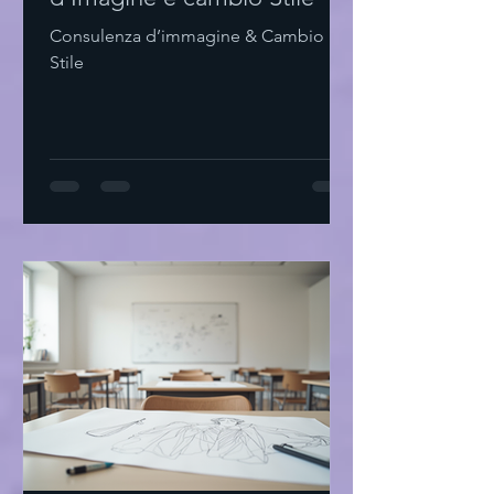
Consulenza d’immagine & Cambio
Stile