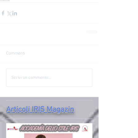
Commenti
Scrivi un commento...
Articoli IRIS Magazin