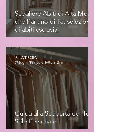
Scegliere Abiti di Alta Moda
che Parlano di Te: selezione
di abiti esclusivi
IRINA TIRDEA
27 lug
Tempo di lettura: 2 min
Guida alla Scoperta del Tuo
Stile Personale