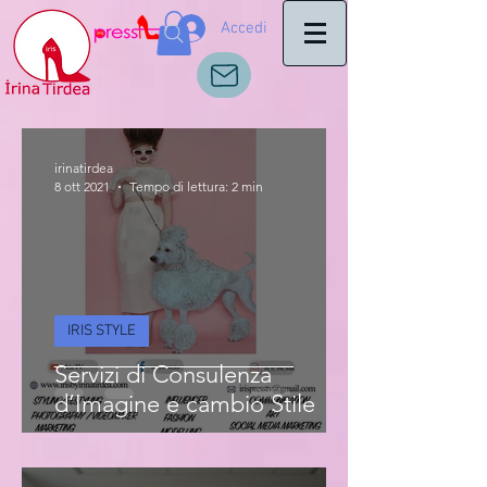
Accedi
irinatirdea
8 ott 2021
Tempo di lettura: 2 min
IRIS STYLE
Servizi di Consulenza
d’Imagine e cambio Stile