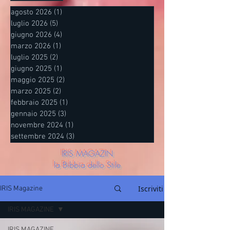
agosto 2026
(1)
1 post
luglio 2026
(5)
5 post
giugno 2026
(4)
4 post
marzo 2026
(1)
1 post
luglio 2025
(2)
2 post
giugno 2025
(1)
1 post
maggio 2025
(2)
2 post
marzo 2025
(2)
2 post
febbraio 2025
(1)
1 post
gennaio 2025
(3)
3 post
novembre 2024
(1)
1 post
settembre 2024
(3)
3 post
IRIS MAGAZIN
la Bibbia dello Stile
Iscriviti
IRIS Magazine
IRIS MAGAZINE
IRIS MAGAZINE