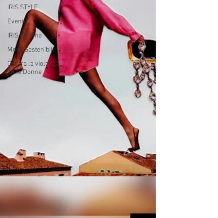
IRIS STYLE
Eventi
IRIS Cinema
Moda Sostenibile
Contro la violenza
sulle Donne