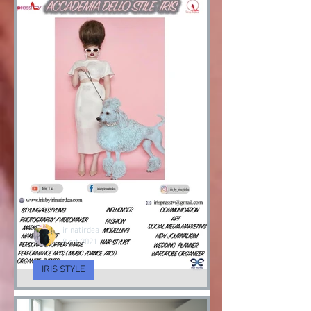
irinatirdea
8 ott 2021
IRIS STYLE