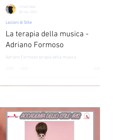
irinatirdea
30 nov 2021
Lezioni di Stile
La terapia della musica -
Adriano Formoso
Adriano Formoso terapia della musica