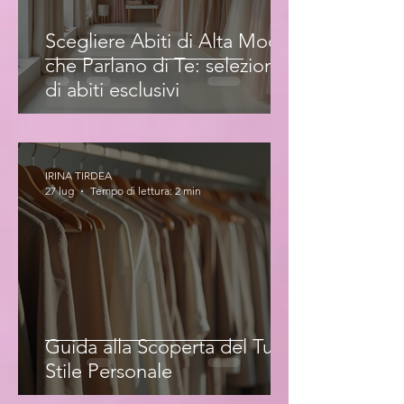
Scegliere Abiti di Alta Moda
che Parlano di Te: selezione
di abiti esclusivi
IRINA TIRDEA
27 lug
Tempo di lettura: 2 min
Guida alla Scoperta del Tuo
Stile Personale