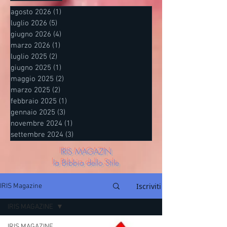
agosto 2026
(1)
1 post
luglio 2026
(5)
5 post
giugno 2026
(4)
4 post
marzo 2026
(1)
1 post
luglio 2025
(2)
2 post
giugno 2025
(1)
1 post
maggio 2025
(2)
2 post
marzo 2025
(2)
2 post
febbraio 2025
(1)
1 post
gennaio 2025
(3)
3 post
novembre 2024
(1)
1 post
settembre 2024
(3)
3 post
IRIS MAGAZIN
la Bibbia dello Stile
Iscriviti
IRIS Magazine
IRIS MAGAZINE
IRIS MAGAZINE