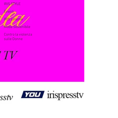
IRIS STYLE
Eventi
IRIS Cinema
Moda Sostenibile
Contro la violenza
sulle Donne