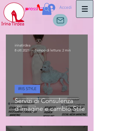
Accedi
irinatirdea
8 ott 2021
Tempo di lettura: 2 min
IRIS STYLE
Servizi di Consulenza
d’Imagine e cambio Stile