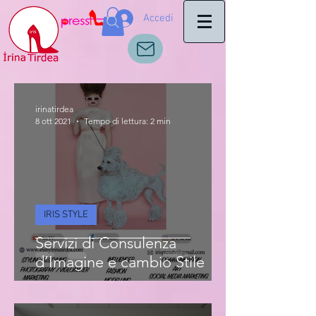
Accedi
irinatirdea
8 ott 2021
Tempo di lettura: 2 min
IRIS STYLE
Servizi di Consulenza
d’Imagine e cambio Stile