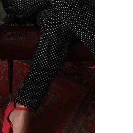
Eventi
IRIS Cinema
Moda Sostenibile
Contro la violenza
sulle Donne