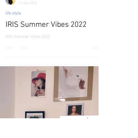
irinatirdea
11 ago 2022
life style
IRIS Summer Vibes 2022
IRIS Summer Vibes 2022