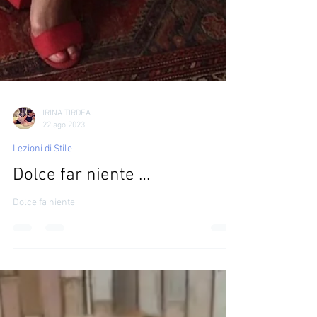
IRINA TIRDEA
22 ago 2023
Lezioni di Stile
Dolce far niente …
Dolce fa niente