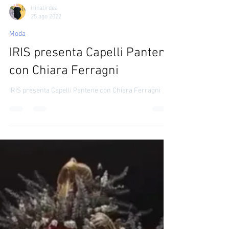
irinatirdea
25 ago 2022
Moda
IRIS presenta Capelli Pantene
con Chiara Ferragni
IRIS presenta Capelli Pantene con Chiara Ferragni