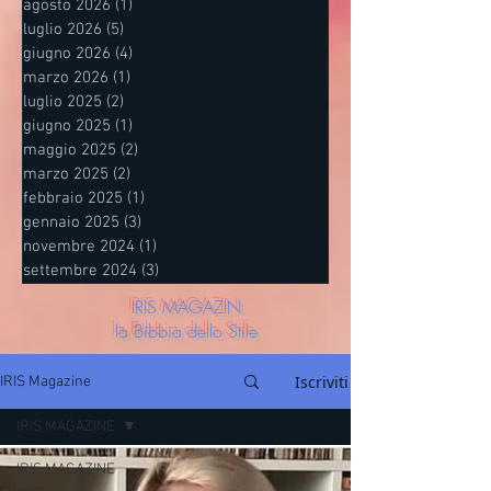
agosto 2026
(1)
1 post
luglio 2026
(5)
5 post
giugno 2026
(4)
4 post
marzo 2026
(1)
1 post
luglio 2025
(2)
2 post
giugno 2025
(1)
1 post
maggio 2025
(2)
2 post
marzo 2025
(2)
2 post
febbraio 2025
(1)
1 post
gennaio 2025
(3)
3 post
novembre 2024
(1)
1 post
settembre 2024
(3)
3 post
IRIS MAGAZIN
la Bibbia dello Stile
Iscriviti
IRIS Magazine
IRIS MAGAZINE
IRIS MAGAZINE