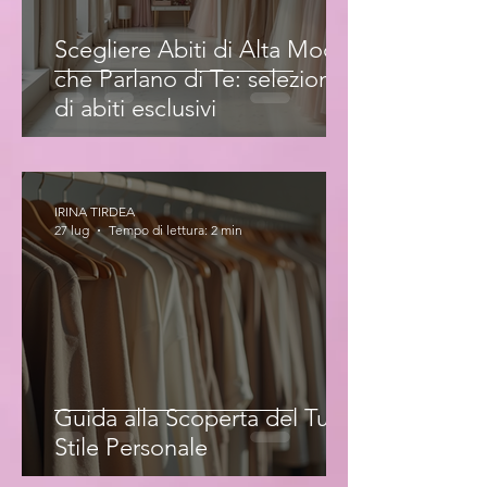
Scegliere Abiti di Alta Moda
che Parlano di Te: selezione
di abiti esclusivi
IRINA TIRDEA
27 lug
Tempo di lettura: 2 min
Guida alla Scoperta del Tuo
Stile Personale