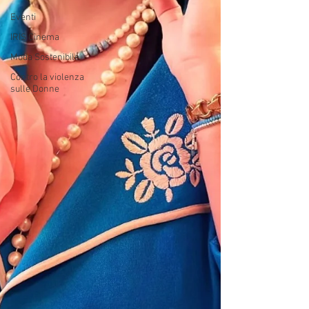
Eventi
IRIS Cinema
Moda Sostenibile
Contro la violenza
sulle Donne