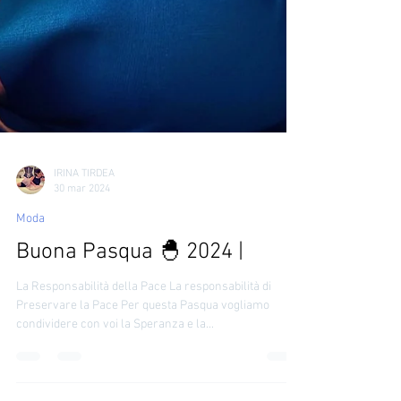
IRINA TIRDEA
30 mar 2024
Moda
Buona Pasqua 🐣 2024 |
La Responsabilità della Pace La responsabilità di
Preservare la Pace Per questa Pasqua vogliamo
condividere con voi la Speranza e la...