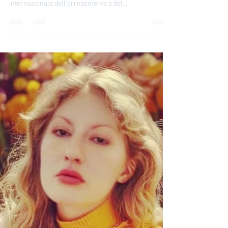
19 mar 2024
life style
Il Salone del Mobile 2024 –
dal 16 al 21 aprile a Milano
Irina Tirdea | IRIS TV Il Salone del Mobile 2024 è
l’appuntamento più importante per il panorama
internazionale dell’arredamento e del...