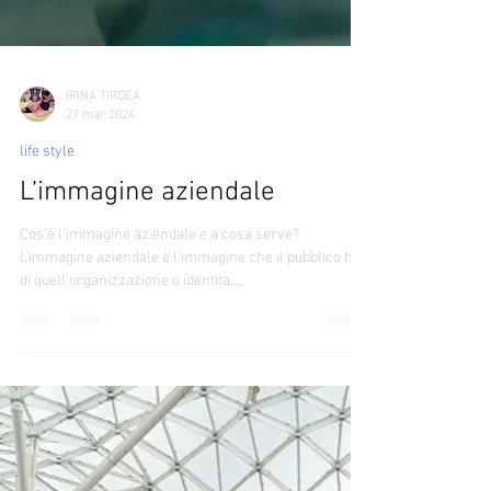
IRINA TIRDEA
27 mar 2024
life style
L’immagine aziendale
Cos’è l’immagine aziendale e a cosa serve?
L’immagine aziendale è l’immagine che il pubblico ha
di quell’organizzazione o identità....