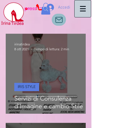
Accedi
irinatirdea
8 ott 2021
Tempo di lettura: 2 min
IRIS STYLE
Servizi di Consulenza
d’Imagine e cambio Stile