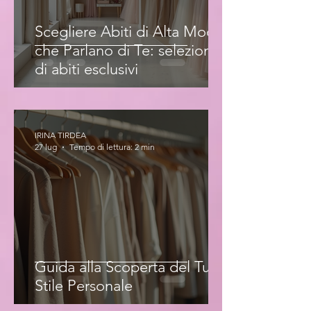
Scegliere Abiti di Alta Moda
che Parlano di Te: selezione
di abiti esclusivi
IRINA TIRDEA
27 lug
Tempo di lettura: 2 min
Guida alla Scoperta del Tuo
Stile Personale