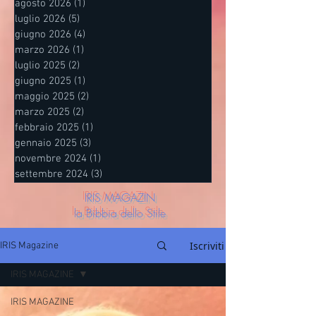
agosto 2026
(1)
1 post
luglio 2026
(5)
5 post
giugno 2026
(4)
4 post
marzo 2026
(1)
1 post
luglio 2025
(2)
2 post
giugno 2025
(1)
1 post
maggio 2025
(2)
2 post
marzo 2025
(2)
2 post
febbraio 2025
(1)
1 post
gennaio 2025
(3)
3 post
novembre 2024
(1)
1 post
settembre 2024
(3)
3 post
IRIS MAGAZIN
la Bibbia dello Stile
Iscriviti
IRIS Magazine
IRIS MAGAZINE
IRIS MAGAZINE