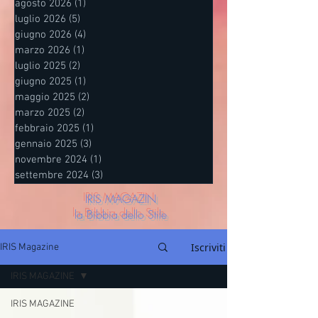
agosto 2026
(1)
1 post
luglio 2026
(5)
5 post
giugno 2026
(4)
4 post
marzo 2026
(1)
1 post
luglio 2025
(2)
2 post
giugno 2025
(1)
1 post
maggio 2025
(2)
2 post
marzo 2025
(2)
2 post
febbraio 2025
(1)
1 post
gennaio 2025
(3)
3 post
novembre 2024
(1)
1 post
settembre 2024
(3)
3 post
IRIS MAGAZIN
la Bibbia dello Stile
Iscriviti
IRIS Magazine
IRIS MAGAZINE
IRIS MAGAZINE