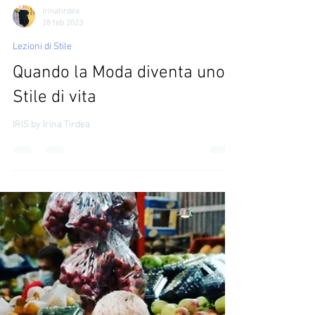
irinatirdea
28 feb 2023
Lezioni di Stile
Quando la Moda diventa uno
Stile di vita
IRIS by Irina Tirdea