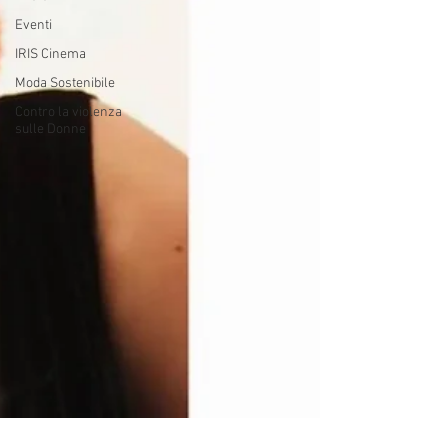
Eventi
IRIS Cinema
Moda Sostenibile
Contro la violenza
sulle Donne