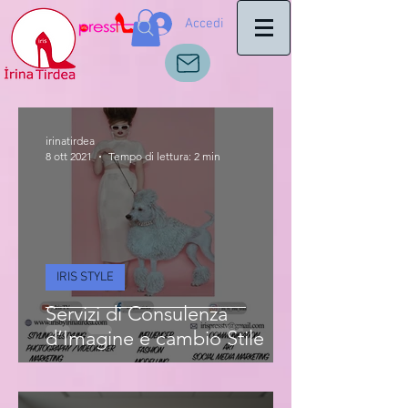
Accedi
irinatirdea
8 ott 2021
Tempo di lettura: 2 min
IRIS STYLE
Servizi di Consulenza
d’Imagine e cambio Stile