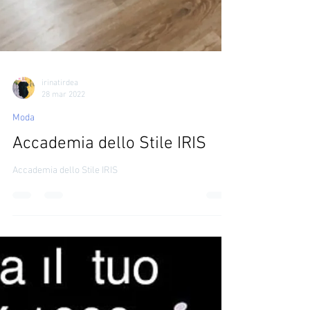
irinatirdea
28 mar 2022
Moda
Accademia dello Stile IRIS
Accademia dello Stile IRIS