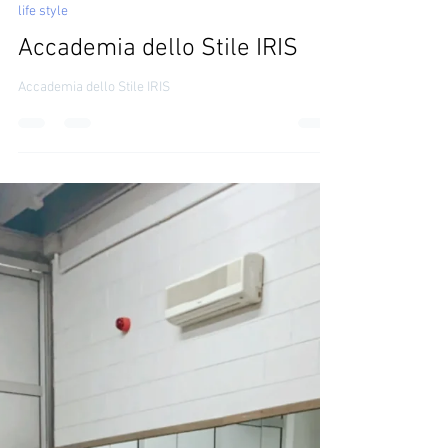
irinatirdea
2 ago 2022
life style
Accademia dello Stile IRIS
Accademia dello Stile IRIS