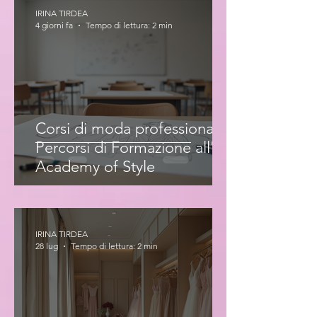
IRINA TIRDEA
4 giorni fa
Tempo di lettura: 2 min
Corsi di moda professionale:
Percorsi di Formazione all'Iris
Academy of Style
IRINA TIRDEA
28 lug
Tempo di lettura: 2 min