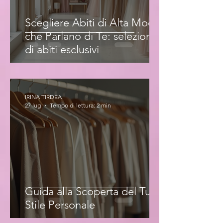
Scegliere Abiti di Alta Moda
che Parlano di Te: selezione
di abiti esclusivi
IRINA TIRDEA
27 lug
Tempo di lettura: 2 min
Guida alla Scoperta del Tuo
Stile Personale