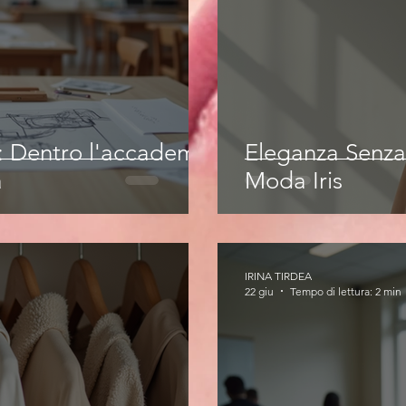
e: Dentro l'accademia
Eleganza Senza
a
Moda Iris
IRINA TIRDEA
22 giu
Tempo di lettura: 2 min