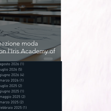
rmazione moda
on l'Iris Academy of
agosto 2026
(1)
1 post
luglio 2026
(5)
5 post
giugno 2026
(4)
4 post
marzo 2026
(1)
1 post
luglio 2025
(2)
2 post
giugno 2025
(1)
1 post
maggio 2025
(2)
2 post
marzo 2025
(2)
2 post
febbraio 2025
(1)
1 post