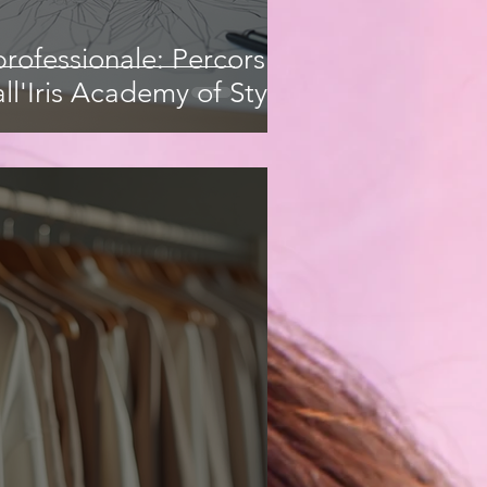
rofessionale: Percorsi
ll'Iris Academy of Style