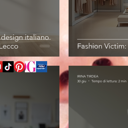
l design italiano
Lecco
Fashion Victim
IRINA TIRDEA
30 giu
Tempo di lettura: 2 min