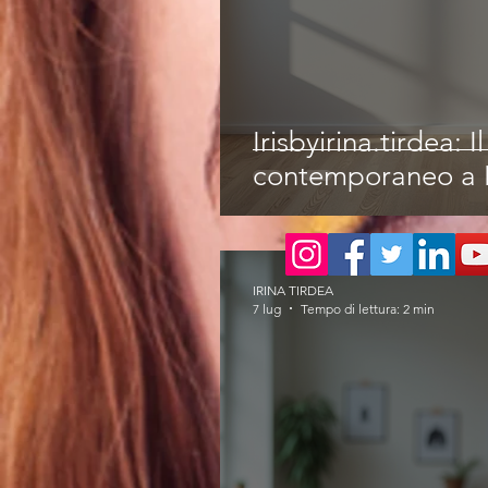
Irisbyirina.tirdea: I
contemporaneo a 
IRINA TIRDEA
7 lug
Tempo di lettura: 2 min