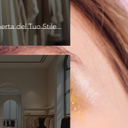
erta del Tuo Stile