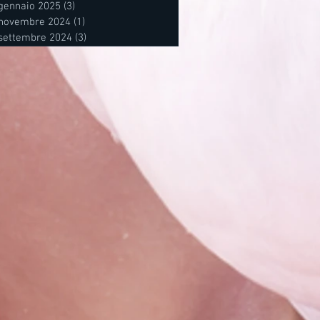
gennaio 2025
(3)
3 post
novembre 2024
(1)
1 post
settembre 2024
(3)
3 post