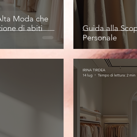
 Alta Moda che
ione di abiti
Guida alla Scop
Personale
IRINA TIRDEA
14 lug
Tempo di lettura: 2 min