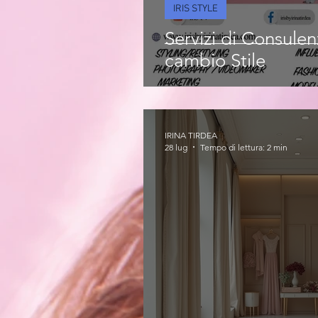
IRIS STYLE
Servizi di Consule
cambio Stile
IRINA TIRDEA
28 lug
Tempo di lettura: 2 min