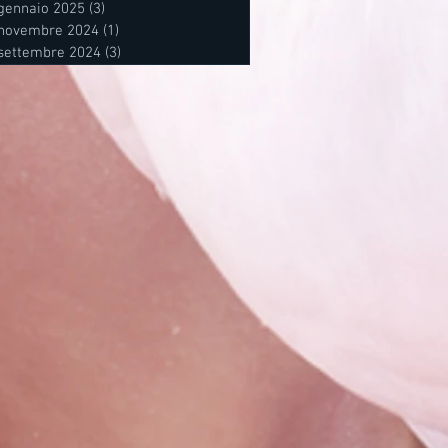
gennaio 2025
(3)
3 post
novembre 2024
(1)
1 post
settembre 2024
(3)
3 post