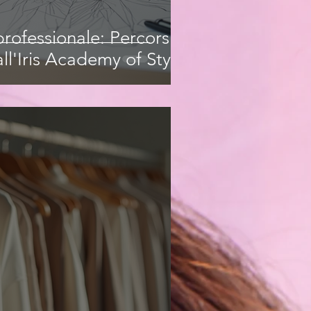
rofessionale: Percorsi
ll'Iris Academy of Style