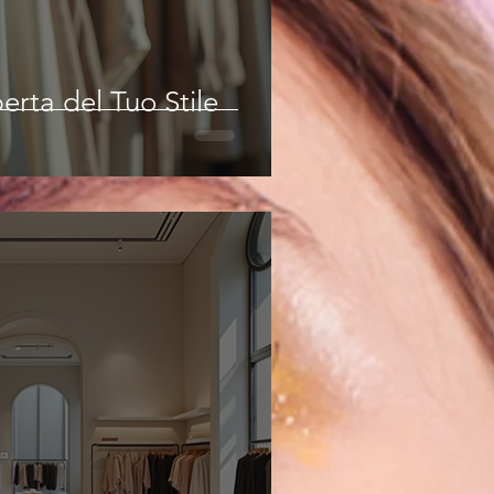
erta del Tuo Stile