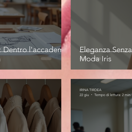
e: Dentro l'accademia
Eleganza Senza
a
Moda Iris
IRINA TIRDEA
22 giu
Tempo di lettura: 2 min