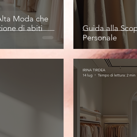
 Alta Moda che
ione di abiti
Guida alla Scop
Personale
IRINA TIRDEA
14 lug
Tempo di lettura: 2 min