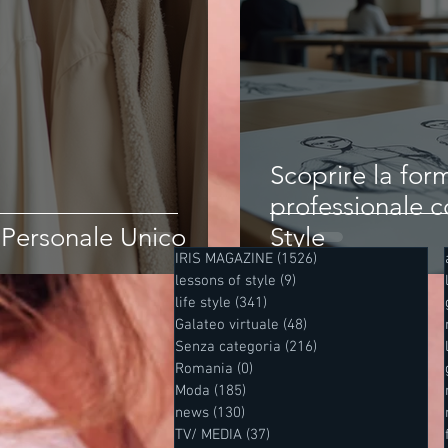
Scoprire la fo
professionale c
e Personale Unico
Style
IRIS MAGAZINE
(1526)
1526 post
lessons of style
(9)
9 post
life style
(341)
341 post
Galateo virtuale
(48)
48 post
Senza categoria
(216)
216 post
Romania
(0)
0 post
Moda
(185)
185 post
news
(130)
130 post
TV/ MEDIA
(37)
37 post