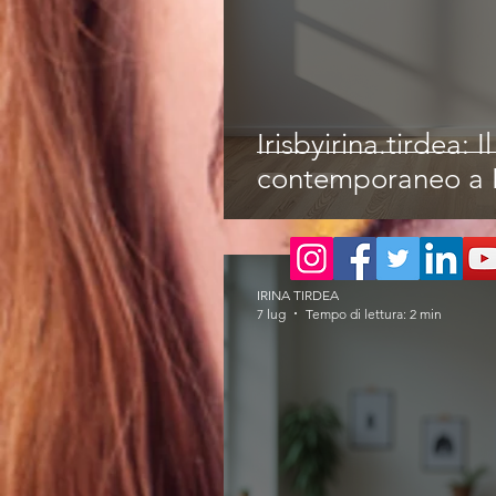
Irisbyirina.tirdea: I
contemporaneo a 
IRINA TIRDEA
7 lug
Tempo di lettura: 2 min