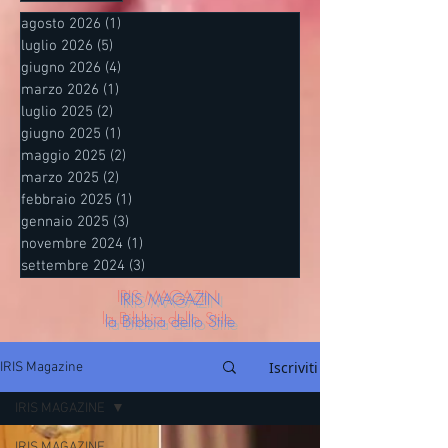
agosto 2026
(1)
1 post
luglio 2026
(5)
5 post
giugno 2026
(4)
4 post
marzo 2026
(1)
1 post
luglio 2025
(2)
2 post
giugno 2025
(1)
1 post
maggio 2025
(2)
2 post
marzo 2025
(2)
2 post
febbraio 2025
(1)
1 post
gennaio 2025
(3)
3 post
novembre 2024
(1)
1 post
settembre 2024
(3)
3 post
IRIS MAGAZIN
la Bibbia dello Stile
Iscriviti
IRIS Magazine
IRIS MAGAZINE
IRIS MAGAZINE