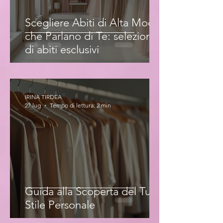
Scegliere Abiti di Alta Moda
che Parlano di Te: selezione
di abiti esclusivi
IRINA TIRDEA
27 lug
Tempo di lettura: 2 min
Guida alla Scoperta del Tuo
Stile Personale