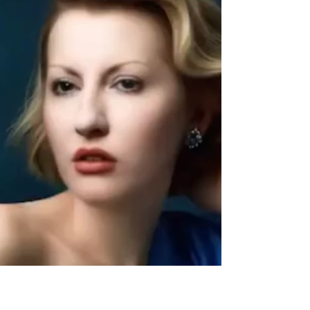
life style
Lezioni di Stile by Irina Tirdea
Lezioni di Stile