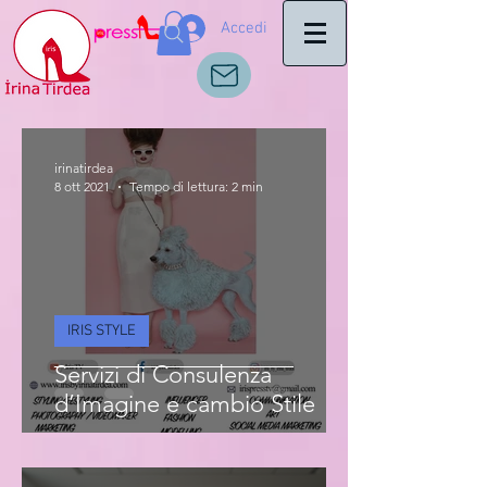
Accedi
irinatirdea
8 ott 2021
Tempo di lettura: 2 min
IRIS STYLE
Servizi di Consulenza
d’Imagine e cambio Stile