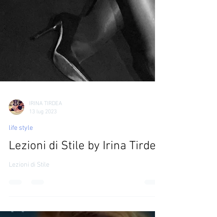
IRINA TIRDEA
13 lug 2023