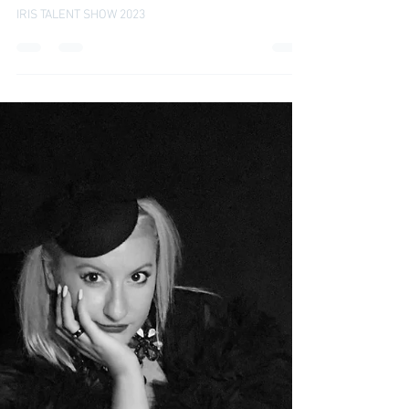
IRINA TIRDEA
19 lug 2023
NEWS
IRIS TALENT SHOW 2023
IRIS TALENT SHOW 2023