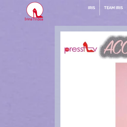
IRIS
TEAM IRIS
Arti
Mag