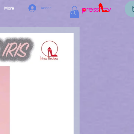
Accedi
More