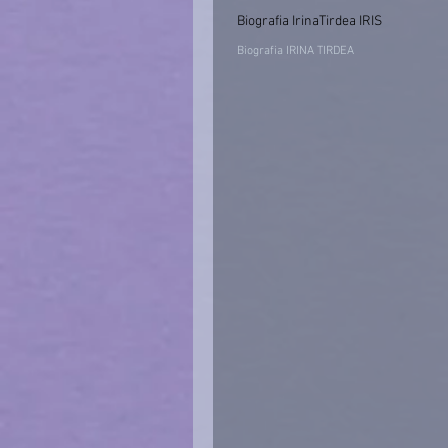
Biografia IrinaTirdea IRIS
Biografia IRINA TIRDEA