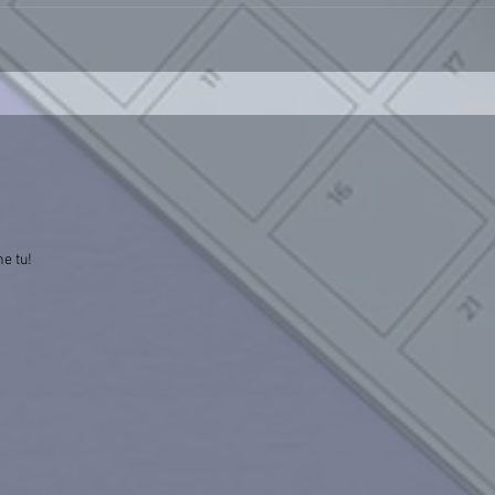
he tu!