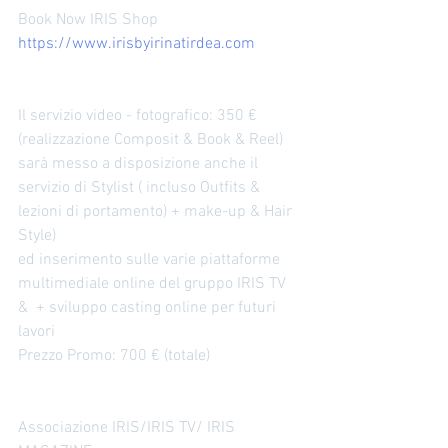
Book Now IRIS Shop 
https://www.irisbyirinatirdea.com
Il servizio video - fotografico: 350 € 
(realizzazione Composit & Book & Reel) 
sarà messo a disposizione anche il 
servizio di Stylist ( incluso Outfits & 
lezioni di portamento) + make-up & Hair 
Style) 
ed inserimento sulle varie piattaforme 
multimediale online del gruppo IRIS TV 
&  + sviluppo casting online per futuri 
lavori 
Prezzo Promo: 700 € (totale)
Associazione IRIS/IRIS TV/ IRIS 