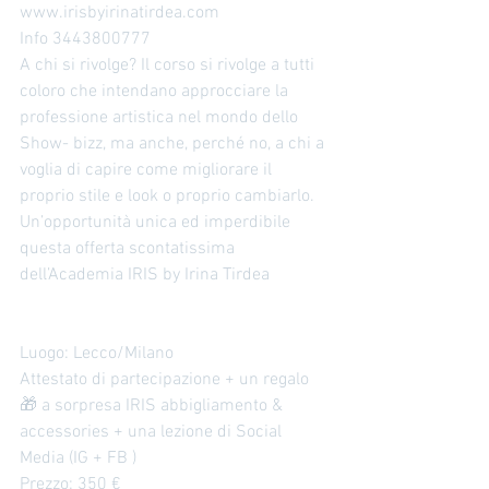
www.irisbyirinatirdea.com 
Info 3443800777
A chi si rivolge? Il corso si rivolge a tutti 
coloro che intendano approcciare la 
professione artistica nel mondo dello 
Show- bizz, ma anche, perché no, a chi a 
voglia di capire come migliorare il 
proprio stile e look o proprio cambiarlo. 
Un’opportunità unica ed imperdibile 
questa offerta scontatissima 
dell’Academia IRIS by Irina Tirdea 
Luogo: Lecco/Milano
Attestato di partecipazione + un regalo 
🎁 a sorpresa IRIS abbigliamento & 
accessories + una lezione di Social 
Media (IG + FB ) 
Prezzo: 350 € 