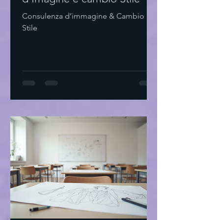
Consulenza d’immagine & Cambio
Stile