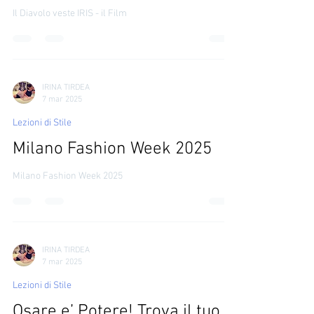
Il Diavolo veste IRIS - il Film
Il Diavolo veste IRIS - il Film
IRINA TIRDEA
7 mar 2025
Lezioni di Stile
Milano Fashion Week 2025
Milano Fashion Week 2025
IRINA TIRDEA
7 mar 2025