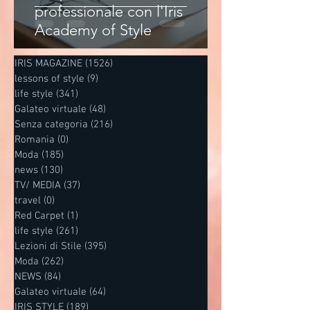
professionale con l'Iris
Academy of Style
IRIS MAGAZINE
(1526)
1526 post
lessons of style
(9)
9 post
life style
(341)
341 post
Galateo virtuale
(48)
48 post
Senza categoria
(216)
216 post
Romania
(0)
0 post
Moda
(185)
185 post
news
(130)
130 post
TV/ MEDIA
(37)
37 post
travel
(0)
0 post
Red Carpet
(1)
1 post
life style
(261)
261 post
Lezioni di Stile
(395)
395 post
Moda
(262)
262 post
NEWS
(84)
84 post
Galateo virtuale
(64)
64 post
IRIS STYLE
(189)
189 post