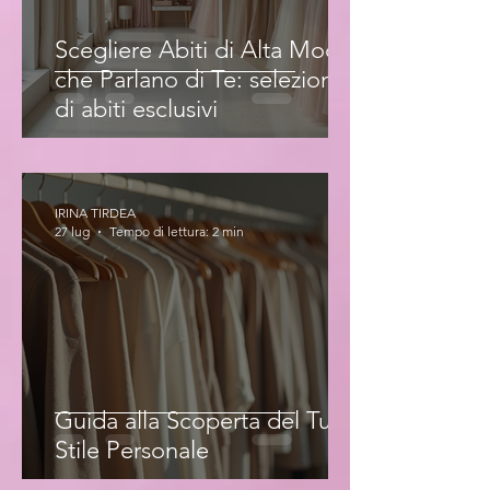
Scegliere Abiti di Alta Moda
che Parlano di Te: selezione
di abiti esclusivi
IRINA TIRDEA
27 lug
Tempo di lettura: 2 min
Guida alla Scoperta del Tuo
Stile Personale