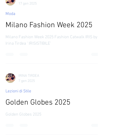
IRINA TIRDEA
17 gen 2025
Moda
Milano Fashion Week 2025
Milano Fashion Week 2025 Fashion Catwalk IRIS by
Irina Tirdea ‘ IRISISTIBILE’
IRINA TIRDEA
7 gen 2025
Lezioni di Stile
Golden Globes 2025
Golden Globes 2025