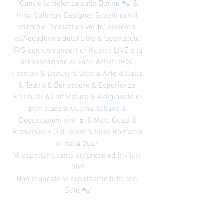
‘Contro la violenza sulle Donne 👠’ &
Irina Suliman Designer Gioielli con il 
marchio ‘Scoiattolo verde’ assieme 
all’Accademia dello Stile & Spettacolo 
IRIS con un concert di Musica LIVE e la 
presentazione di varie Artisti IRIS: 
Fashion & Beauty & Stile & Arte & Ballo 
& Teatro & Benessere & Esperienze 
Spirituali & Letteratura & Artigianato di 
gran class & Cucina italiana & 
Degustazioni vini 🍷 & Moto Guzzi &
Romanian’s Got Talent & Miss Romania 
in Italia 2024
Vi aspettano tante sorprese ed invitati 
VIP!
Non mancate vi aspettiamo tutti con 
Stile 👠!