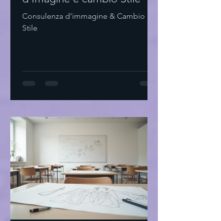
Consulenza d’immagine & Cambio
Stile