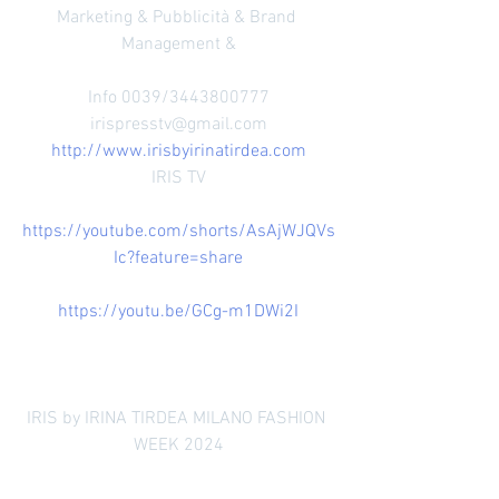
Marketing & Pubblicità & Brand 
Management &
Info 0039/3443800777
irispresstv@gmail.com
http://www.irisbyirinatirdea.com
IRIS TV
https://youtube.com/shorts/AsAjWJQVs
Ic?feature=share
https://youtu.be/GCg-m1DWi2I
IRIS by IRINA TIRDEA MILANO FASHION 
WEEK 2024