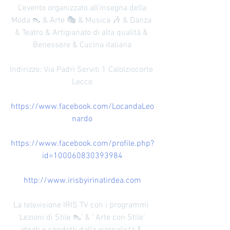
L’evento organizzato all’insegna della
Moda 👠 & Arte 🎭 & Musica 🎶 & Danza 
& Teatro & Artigianato di alta qualità & 
Benessere & Cucina italiana
Indirizzo: Via Padri Serviti 1 Calolziocorte 
Lecco
https://www.facebook.com/LocandaLeo
nardo
https://www.facebook.com/profile.php?
id=100060830393984
http://www.irisbyirinatirdea.com
La televisione IRIS TV con i programmi 
‘Lezioni di Stile 👠’ & ‘ Arte con Stile’ 