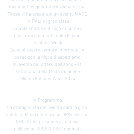
ideati e condotti dalla giornalista & 
Fashion Designer internazionale Irina 
Tirdea vi ha preparato un evento MADE 
IN ITALY di gran class
Lo Stile sbarca sul Lago di Como a 
Lecco, direttamente dalla Milano 
Fashion Week
Se vuoi essere sempre informato, in 
passo con la Moda ti aspettiamo 
all’evento più atteso dell’anno – la 
settimana della Moda milanese
‘Milano Fashion Week 2024’
In Programma:
La protagonista dell’evento sarà la gran 
sfilata di Moda del marchio ‘IRIS by Irina 
Tirdea’ che presenterà la nuova 
collezione ‘IRISISTIBILE’ dedicata