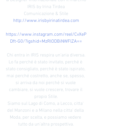
& Designer Internazionale con il marchio
IRIS by Irina Tirdea
Comunicazione & Stile
http://www.irisbyirinatirdea.com
https://www.instagram.com/reel/CvXeP
Dft-G0/?igshid=MzRlODBiNWFlZA==
Chi entra in IRIS respira un’aria diversa.
Lo fa perché è stato invitato, perché è 
stato consigliato, perché è stato ispirato, 
mai perché costretto, anche se, spesso, 
si arriva da noi perché si vuole 
cambiare, si vuole crescere, trovare il 
propio Stile.
Siamo sul Lago di Como, a Lecco, citta‘ 
del Manzoni e a Milano nella citta’ della 
Moda, per scelta, e possiamo vedere 
tutto da un’altra prospettiva.