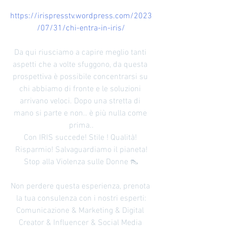
https://irispresstv.wordpress.com/2023
/07/31/chi-entra-in-iris/
Da qui riusciamo a capire meglio tanti 
aspetti che a volte sfuggono, da questa 
prospettiva è possibile concentrarsi su 
chi abbiamo di fronte e le soluzioni 
arrivano veloci. Dopo una stretta di 
mano si parte e non.. è più nulla come 
prima..
Con IRIS succede! Stile ! Qualità! 
Risparmio! Salvaguardiamo il pianeta!
Stop alla Violenza sulle Donne 👠
Non perdere questa esperienza, prenota 
la tua consulenza con i nostri esperti:
Comunicazione & Marketing & Digital 
Creator & Influencer & Social Media 