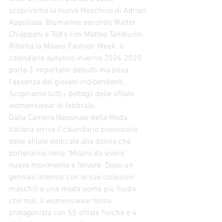
scopriremo la nuova Moschino di Adrian 
Appiolaza, Blumarine secondo Walter 
Chiapponi e Tod’s con Matteo Tamburini 
Ritorna la Milano Fashion Week: il 
calendario autunno inverno 2024 2025 
porta 3 importanti debutti ma pesa 
l’assenza dei giovani indipendenti. 
Scopriamo tutti i dettagli delle sfilate 
womenswear di febbraio. 
Dalla Camera Nazionale della Moda 
Italiana arriva il calendario provvisorio 
delle sfilate dedicate alla donna che 
porteranno nella “Milano da vivere” 
nuovo movimento e fervore. Dopo un 
gennaio intenso, con le sue collezioni 
maschili e una moda uomo più fluida 
che mai, il womenswear torna 
protagonista con 55 sfilate fisiche e 4 