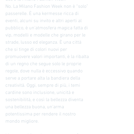
No. La Milano Fashion Week non è “solo” 
passerelle. È una kermesse ricca di 
eventi, alcuni su invito e altri aperti al 
pubblico, è un’atmosfera magica fatta di 
vip, modelli e modelle che girano per le 
strade, lusso ed eleganza. È una città 
che si tinge di colori nuovi per 
promuovere valori importanti, è la ribalta 
di un regno che segue solo le proprie 
regole, dove nulla è eccessivo quando 
serve a portare alta la bandiera della 
creatività. Oggi, sempre di più, i temi 
cardine sono inclusione, unicità e 
sostenibilità, e così la bellezza diventa 
una bellezza buona, un’arma 
potentissima per rendere il nostro 
mondo migliore.  