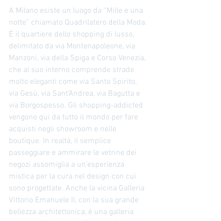
A Milano esiste un luogo da “Mille e una 
notte” chiamato Quadrilatero della Moda. 
È il quartiere dello shopping di lusso, 
delimitato da via Montenapoleone, via 
Manzoni, via della Spiga e Corso Venezia, 
che al suo interno comprende strade 
molto eleganti come via Santo Spirito, 
via Gesù, via Sant’Andrea, via Bagutta e 
via Borgospesso. Gli shopping-addicted 
vengono qui da tutto il mondo per fare 
acquisti negli showroom e nelle 
boutique. In realtà, il semplice 
passeggiare e ammirare le vetrine dei 
negozi assomiglia a un’esperienza 
mistica per la cura nel design con cui 
sono progettate. Anche la vicina Galleria 
Vittorio Emanuele II, con la sua grande 
bellezza architettonica, è una galleria 