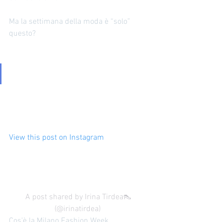
Ma la settimana della moda è “solo” 
questo?  
View this post on Instagram
A post shared by Irina Tirdea👠 
(@irinatirdea)
Cos’è la Milano Fashion Week 