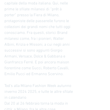
capitale della moda italiana. Qui, nelle 
prime le sfilate milanesi di “prêt à 
porter” presso la Fiera di Milano, 
protagoniste delle passerelle furono le 
collezioni dei grandi nomi che tutti oggi 
conosciamo. Fra questi, storici Brand 
milanesi come, fra i pionieri, Walter 
Albini, Krizia e Missoni, a cui negli anni 
successivi si sono aggiunti Giorgio 
Armani, Versace, Dolce & Gabbana e 
Gianfranco Ferré. E poi ancora maison 
fiorentine come Gucci, Roberto Cavalli, 
Emilio Pucci ed Ermanno Scervino. 
Tod’s alla Milano Fashion Week autunno 
inverno 2024 2025, e tutte le altre sfilate 
in calendario 
Dal 20 al 26 febbraio torna la moda in 
città: a Milano, fra le altre cose, 