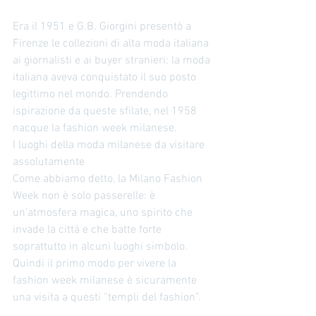
Era il 1951 e G.B. Giorgini presentò a 
Firenze le collezioni di alta moda italiana 
ai giornalisti e ai buyer stranieri: la moda 
italiana aveva conquistato il suo posto 
legittimo nel mondo. Prendendo 
ispirazione da queste sfilate, nel 1958 
nacque la fashion week milanese. 
I luoghi della moda milanese da visitare 
assolutamente 
Come abbiamo detto, la Milano Fashion 
Week non è solo passerelle: è 
un’atmosfera magica, uno spirito che 
invade la città e che batte forte 
soprattutto in alcuni luoghi simbolo. 
Quindi il primo modo per vivere la 
fashion week milanese è sicuramente 
una visita a questi “templi del fashion”. 