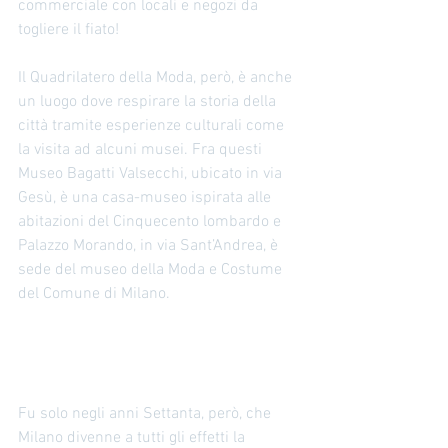
commerciale con locali e negozi da 
togliere il fiato! 
Il Quadrilatero della Moda, però, è anche 
un luogo dove respirare la storia della 
città tramite esperienze culturali come 
la visita ad alcuni musei. Fra questi 
Museo Bagatti Valsecchi, ubicato in via 
Gesù, è una casa-museo ispirata alle 
abitazioni del Cinquecento lombardo e 
Palazzo Morando, in via Sant’Andrea, è 
sede del museo della Moda e Costume 
del Comune di Milano. 
Fu solo negli anni Settanta, però, che 
Milano divenne a tutti gli effetti la 