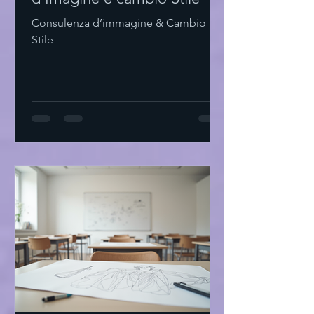
Consulenza d’immagine & Cambio
Stile