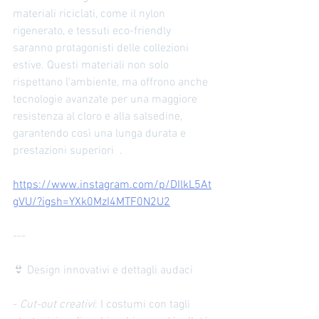
materiali riciclati, come il nylon 
rigenerato, e tessuti eco-friendly 
saranno protagonisti delle collezioni 
estive. Questi materiali non solo 
rispettano l'ambiente, ma offrono anche 
tecnologie avanzate per una maggiore 
resistenza al cloro e alla salsedine, 
garantendo così una lunga durata e 
prestazioni superiori  .
https://www.instagram.com/p/DIlkL5At
gVU/?igsh=YXk0MzI4MTF0N2U2
---
👙 Design innovativi e dettagli audaci
- 
Cut-out creativi
: I costumi con tagli 