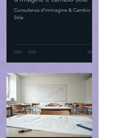
Consulenza d’immagine & Cambio
Stile