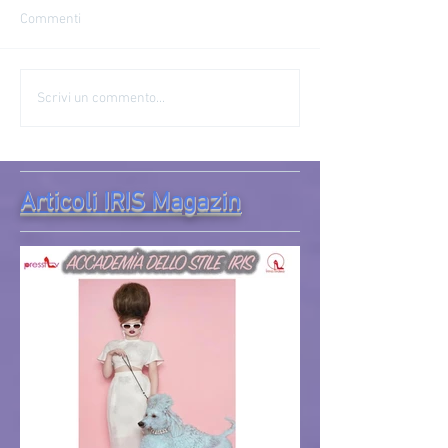
Commenti
Scrivi un commento...
Articoli IRIS Magazin