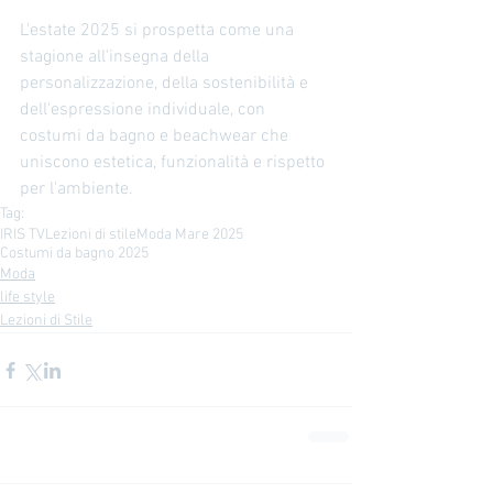
L'estate 2025 si prospetta come una 
stagione all'insegna della 
personalizzazione, della sostenibilità e 
dell'espressione individuale, con 
costumi da bagno e beachwear che 
uniscono estetica, funzionalità e rispetto 
per l'ambiente.
Tag:
IRIS TV
Lezioni di stile
Moda Mare 2025
Costumi da bagno 2025
Moda
life style
Lezioni di Stile