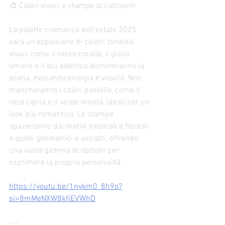
🎨 Colori vivaci e stampe accattivanti
La palette cromatica dell'estate 2025 
sarà un'esplosione di colori: tonalità 
vivaci come il rosso corallo, il giallo 
limone e il blu elettrico domineranno la 
scena, evocando energia e vitalità. Non 
mancheranno i colori pastello, come il 
rosa cipria e il verde menta, ideali per un 
look più romantico. Le stampe 
spazieranno dai motivi tropicali e floreali 
a quelli geometrici e astratti, offrendo 
una vasta gamma di opzioni per 
esprimere la propria personalità.
https://youtu.be/1nykm0_8h9o?
si=8mMeNXW8kfiEVWhD
---