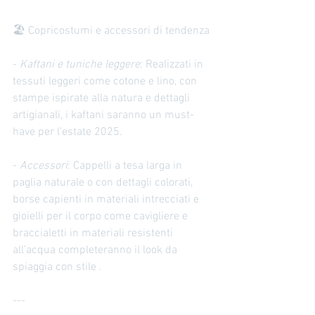
🏖️ Copricostumi e accessori di tendenza
- 
Kaftani e tuniche leggere
: Realizzati in 
tessuti leggeri come cotone e lino, con 
stampe ispirate alla natura e dettagli 
artigianali, i kaftani saranno un must-
have per l'estate 2025.
- 
Accessori
: Cappelli a tesa larga in 
paglia naturale o con dettagli colorati, 
borse capienti in materiali intrecciati e 
gioielli per il corpo come cavigliere e 
braccialetti in materiali resistenti 
all’acqua completeranno il look da 
spiaggia con stile .
---