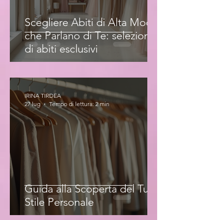
Scegliere Abiti di Alta Moda
che Parlano di Te: selezione
di abiti esclusivi
IRINA TIRDEA
27 lug
Tempo di lettura: 2 min
Guida alla Scoperta del Tuo
Stile Personale