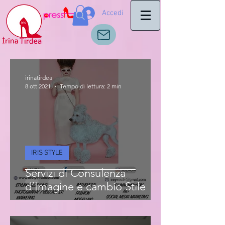
Accedi
irinatirdea
8 ott 2021
Tempo di lettura: 2 min
IRIS STYLE
Servizi di Consulenza
d’Imagine e cambio Stile