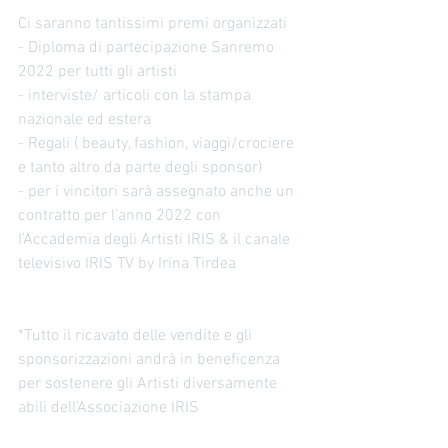
Ci saranno tantissimi premi organizzati
- Diploma di partecipazione Sanremo 
2022 per tutti gli artisti 
- interviste/ articoli con la stampa 
nazionale ed estera
- Regali ( beauty, fashion, viaggi/crociere 
e tanto altro da parte degli sponsor)
- per i vincitori sarà assegnato anche un 
contratto per l’anno 2022 con 
I’Accademia degli Artisti IRIS & il canale 
televisivo IRIS TV by Irina Tirdea
*Tutto il ricavato delle vendite e gli 
sponsorizzazioni andrà in beneficenza 
per sostenere gli Artisti diversamente 
abili dell’Associazione IRIS 