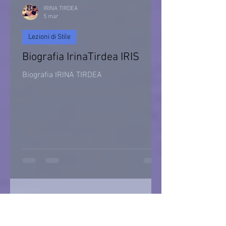
IRINA TIRDEA
5 mar
Lezioni di Stile
Biografia IrinaTirdea IRIS
Biografia IRINA TIRDEA
IRINA TIRDEA
25 lug 2025