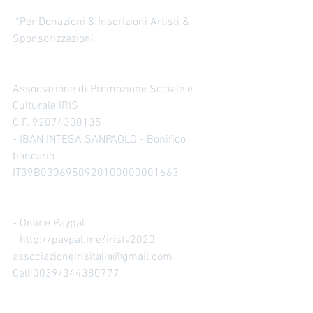
 *Per Donazioni & Inscrizioni Artisti & 
Sponsorizzazioni
Associazione di Promozione Sociale e 
Culturale IRIS 
C.F. 92074300135 
- IBAN INTESA SANPAOLO - Bonifico 
bancario 
IT39B0306950920100000001663
- Online Paypal 
- http://paypal.me/iristv2020
associazioneirisitalia@gmail.com
Cell 0039/344380777 