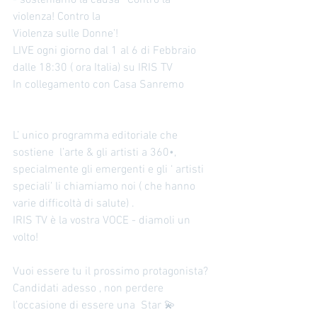
violenza! Contro la
Violenza sulle Donne’! 
LIVE ogni giorno dal 1 al 6 di Febbraio 
dalle 18:30 ( ora Italia) su IRIS TV 
In collegamento con Casa Sanremo 
L’ unico programma editoriale che 
sostiene  l’arte & gli artisti a 360•, 
specialmente gli emergenti e gli ‘ artisti 
speciali’ li chiamiamo noi ( che hanno 
varie difficoltà di salute) . 
IRIS TV è la vostra VOCE - diamoli un 
volto! 
Vuoi essere tu il prossimo protagonista? 
Candidati adesso , non perdere 
l’occasione di essere una  Star 💫 