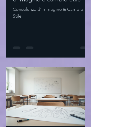
Consulenza d’immagine & Cambio
Stile