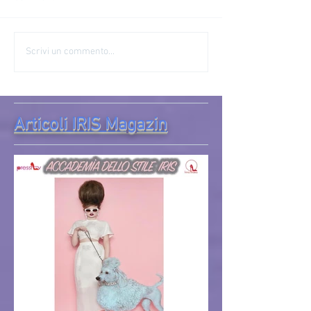
Scrivi un commento...
Articoli IRIS Magazin