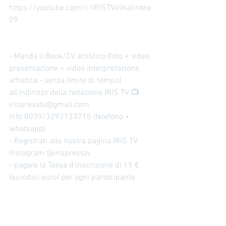
https://youtube.com/c/IRISTVirinatirdea
09
- Manda il Book/CV artistico (foto + video 
presentazione + video interpretazione 
artistica - senza limite di tempo) 
all’indirizzo della redazione IRIS TV 📺 
irispresstv@gmail.com 
Info 0039/3292133715 (telefono + 
whatsapp)
- Registrati alla nostra pagina IRIS TV 
Instagram @irispresstv 
- pagare la Tassa d’inscrizione di 15 €  
(quindici euro) per ogni partecipante 