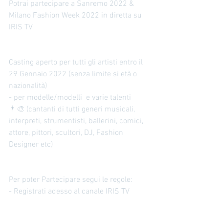
Potrai partecipare a Sanremo 2022 & 
Milano Fashion Week 2022 in diretta su 
IRIS TV 
Casting aperto per tutti gli artisti entro il 
29 Gennaio 2022 (senza limite si età o 
nazionalità) 
- per modelle/modelli  e varie talenti 
👨‍🎨 (cantanti di tutti generi musicali, 
interpreti, strumentisti, ballerini, comici, 
attore, pittori, scultori, DJ, Fashion 
Designer etc) 
Per poter Partecipare segui le regole:
- Registrati adesso al canale IRIS TV 