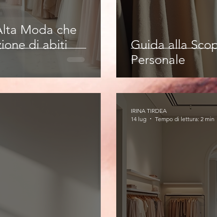
 Alta Moda che
ione di abiti
Guida alla Scop
Personale
IRINA TIRDEA
14 lug
Tempo di lettura: 2 min