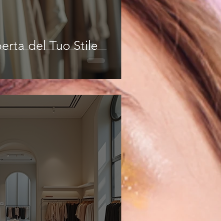
erta del Tuo Stile