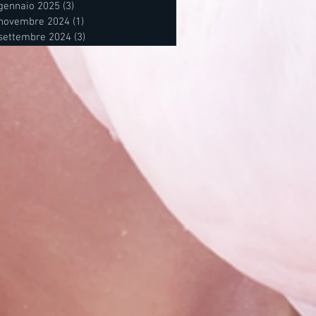
gennaio 2025
(3)
3 post
novembre 2024
(1)
1 post
settembre 2024
(3)
3 post