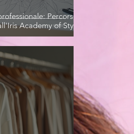
rofessionale: Percorsi
ll'Iris Academy of Style