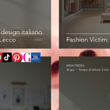
l design italiano
Lecco
Fashion Victim
IRINA TIRDEA
30 giu
Tempo di lettura: 2 min