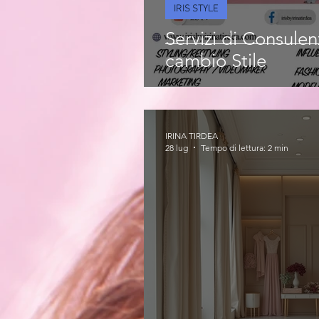
IRIS STYLE
Servizi di Consule
cambio Stile
IRINA TIRDEA
28 lug
Tempo di lettura: 2 min