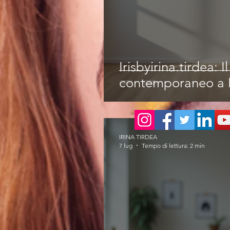
Irisbyirina.tirdea: I
contemporaneo a 
IRINA TIRDEA
7 lug
Tempo di lettura: 2 min