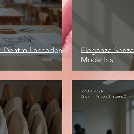
e: Dentro l'accademia
Eleganza Senza
a
Moda Iris
IRINA TIRDEA
22 giu
Tempo di lettura: 2 min