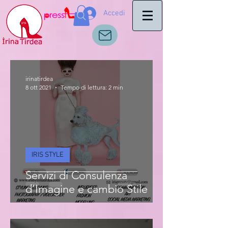
Accedi
irinatirdea
8 ott 2021
Tempo di lettura: 2 min
IRIS STYLE
Servizi di Consulenza
d’Imagine e cambio Stile