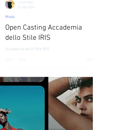
irinatirdea
22 ago 2022
Moda
Open Casting Accademia
dello Stile IRIS
Accademia dello Stile IRIS