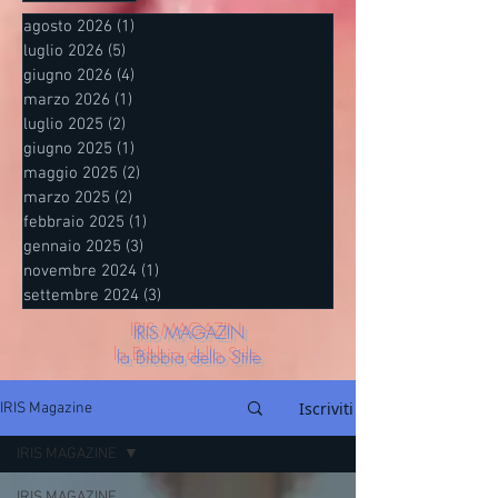
agosto 2026
(1)
1 post
luglio 2026
(5)
5 post
giugno 2026
(4)
4 post
marzo 2026
(1)
1 post
luglio 2025
(2)
2 post
giugno 2025
(1)
1 post
maggio 2025
(2)
2 post
marzo 2025
(2)
2 post
febbraio 2025
(1)
1 post
gennaio 2025
(3)
3 post
novembre 2024
(1)
1 post
settembre 2024
(3)
3 post
IRIS MAGAZIN
la Bibbia dello Stile
Iscriviti
IRIS Magazine
IRIS MAGAZINE
IRIS MAGAZINE