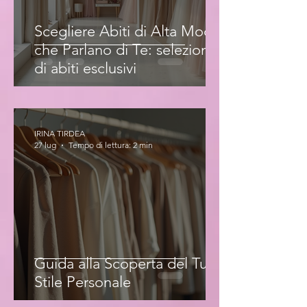
Scegliere Abiti di Alta Moda
che Parlano di Te: selezione
di abiti esclusivi
IRINA TIRDEA
27 lug
Tempo di lettura: 2 min
Guida alla Scoperta del Tuo
Stile Personale