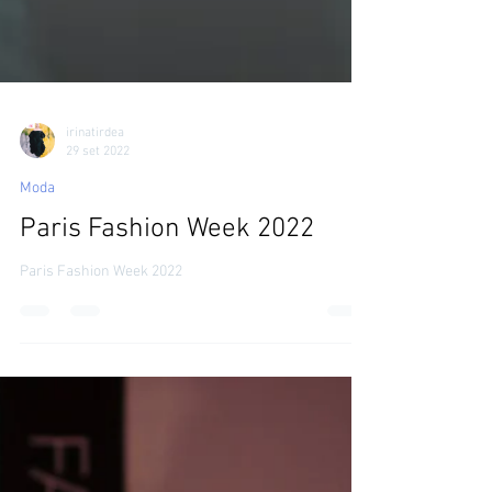
irinatirdea
29 set 2022
Moda
Paris Fashion Week 2022
Paris Fashion Week 2022