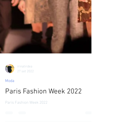
irinatirdea
27 set 2022
Moda
Paris Fashion Week 2022