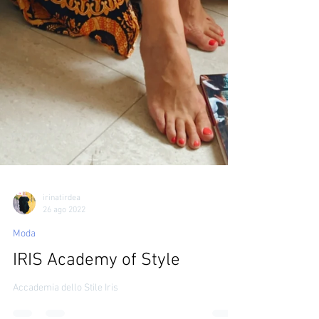
irinatirdea