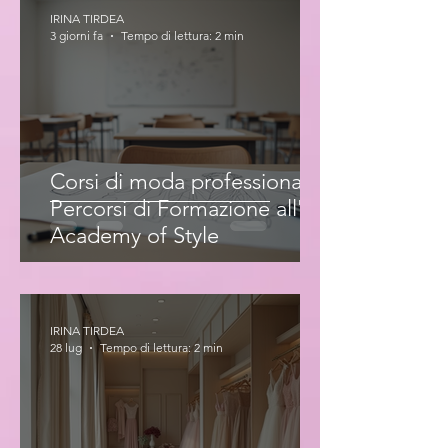
IRINA TIRDEA
3 giorni fa
Tempo di lettura: 2 min
Corsi di moda professionale:
Percorsi di Formazione all'Iris
Academy of Style
IRINA TIRDEA
28 lug
Tempo di lettura: 2 min