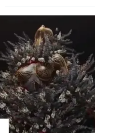
26 ago 2022
Moda
IRIS Academy of Style
Accademia dello Stile Iris