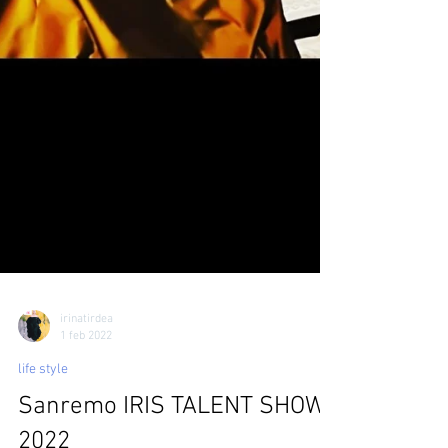
irinatirdea
1 feb 2022