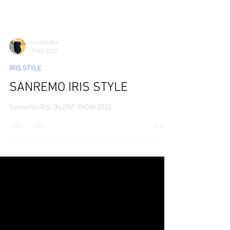
irinatirdea
3 feb 2022
IRIS STYLE
SANREMO IRIS STYLE
Sanremo IRIS TALENT SHOW 2022