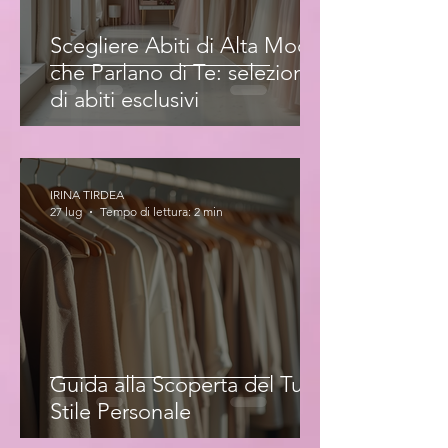
Scegliere Abiti di Alta Moda
che Parlano di Te: selezione
di abiti esclusivi
IRINA TIRDEA
27 lug
Tempo di lettura: 2 min
Guida alla Scoperta del Tuo
Stile Personale