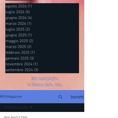
agosto 2026
(1)
1 post
luglio 2026
(5)
5 post
giugno 2026
(4)
4 post
marzo 2026
(1)
1 post
luglio 2025
(2)
2 post
giugno 2025
(1)
1 post
maggio 2025
(2)
2 post
marzo 2025
(2)
2 post
febbraio 2025
(1)
1 post
gennaio 2025
(3)
3 post
novembre 2024
(1)
1 post
settembre 2024
(3)
3 post
IRIS MAGAZIN
la Bibbia dello Stile
Iscriviti
IRIS Magazine
IRIS MAGAZINE
IRIS MAGAZINE