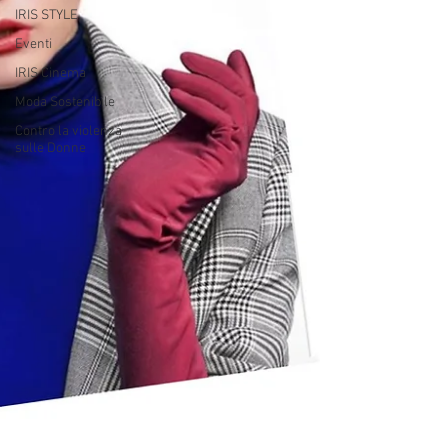
IRIS STYLE
Eventi
IRIS Cinema
Moda Sostenibile
Contro la violenza
sulle Donne