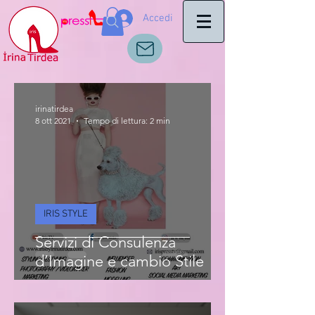
Accedi
irinatirdea
8 ott 2021
Tempo di lettura: 2 min
IRIS STYLE
Servizi di Consulenza
d’Imagine e cambio Stile