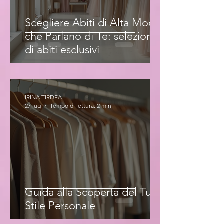
Scegliere Abiti di Alta Moda
che Parlano di Te: selezione
di abiti esclusivi
IRINA TIRDEA
27 lug
Tempo di lettura: 2 min
Guida alla Scoperta del Tuo
Stile Personale