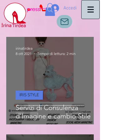
Accedi
irinatirdea
8 ott 2021
Tempo di lettura: 2 min
IRIS STYLE
Servizi di Consulenza
d’Imagine e cambio Stile