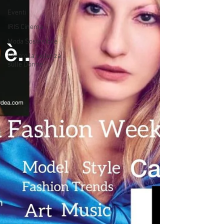
Eventi
IRIS Cinema
Moda Sostenibile
Contro la violenza
sulle Donne