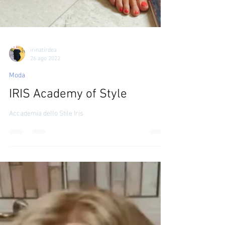
irinatirdea
26 ago 2022
Moda
IRIS Academy of Style
Accademia dello Stile Iris