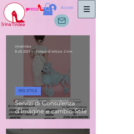
Accedi
irinatirdea
8 ott 2021
Tempo di lettura: 2 min
IRIS STYLE
Servizi di Consulenza
d’Imagine e cambio Stile