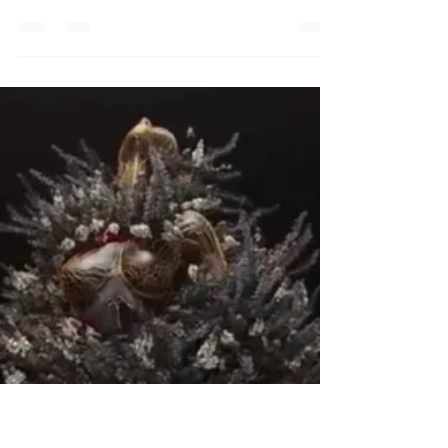
irinatirdea
25 ago 2022
Moda
IRIS presenta Capelli Pantene
con Chiara Ferragni
IRIS presenta Capelli Pantene con Chiara Ferragni