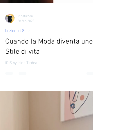
irinatirdea
28 feb 2023
Lezioni di Stile
Quando la Moda diventa uno
Stile di vita
IRIS by Irina Tirdea