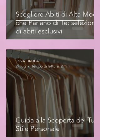
Scegliere Abiti di Alta Moda
che Parlano di Te: selezione
di abiti esclusivi
IRINA TIRDEA
27 lug
Tempo di lettura: 2 min
Guida alla Scoperta del Tuo
Stile Personale