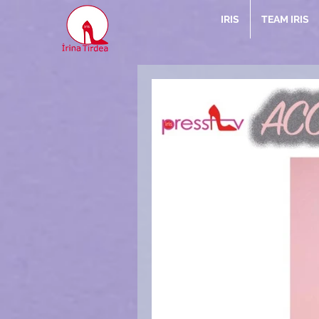
IRIS
TEAM IRIS
Arti
Mag