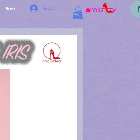
Accedi
More