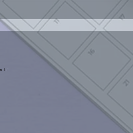
he tu!