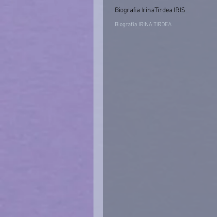
Biografia IrinaTirdea IRIS
Biografia IRINA TIRDEA