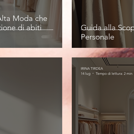
 Alta Moda che
ione di abiti
Guida alla Scop
Personale
IRINA TIRDEA
14 lug
Tempo di lettura: 2 min