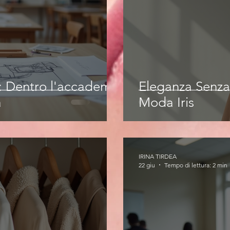
e: Dentro l'accademia
Eleganza Senza
a
Moda Iris
IRINA TIRDEA
22 giu
Tempo di lettura: 2 min