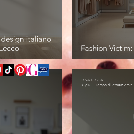
l design italiano
Lecco
Fashion Victim
IRINA TIRDEA
30 giu
Tempo di lettura: 2 min