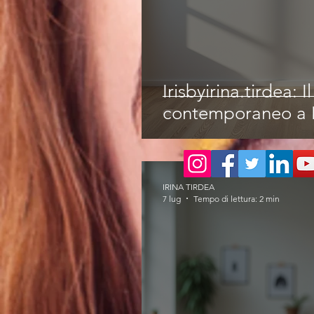
Irisbyirina.tirdea: I
contemporaneo a 
IRINA TIRDEA
7 lug
Tempo di lettura: 2 min