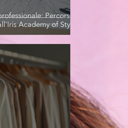
rofessionale: Percorsi
ll'Iris Academy of Style