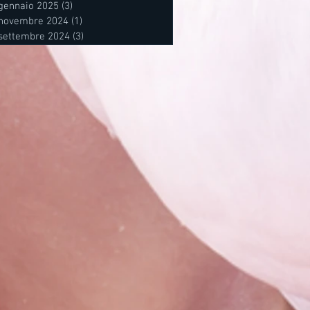
gennaio 2025
(3)
3 post
novembre 2024
(1)
1 post
settembre 2024
(3)
3 post