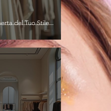
erta del Tuo Stile