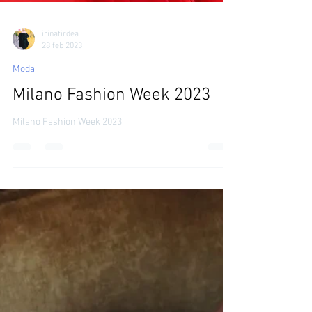
irinatirdea
28 feb 2023
Moda
Milano Fashion Week 2023
Milano Fashion Week 2023