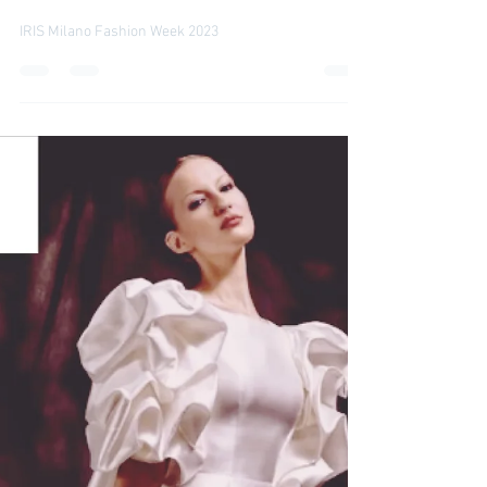
irinatirdea
23 feb 2023
Moda
Milano Fashion Week 2023
IRIS Milano Fashion Week 2023