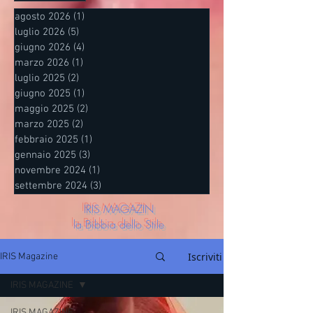
agosto 2026
(1)
1 post
luglio 2026
(5)
5 post
giugno 2026
(4)
4 post
marzo 2026
(1)
1 post
luglio 2025
(2)
2 post
giugno 2025
(1)
1 post
maggio 2025
(2)
2 post
marzo 2025
(2)
2 post
febbraio 2025
(1)
1 post
gennaio 2025
(3)
3 post
novembre 2024
(1)
1 post
settembre 2024
(3)
3 post
IRIS MAGAZIN
la Bibbia dello Stile
Iscriviti
IRIS Magazine
IRIS MAGAZINE
IRIS MAGAZINE