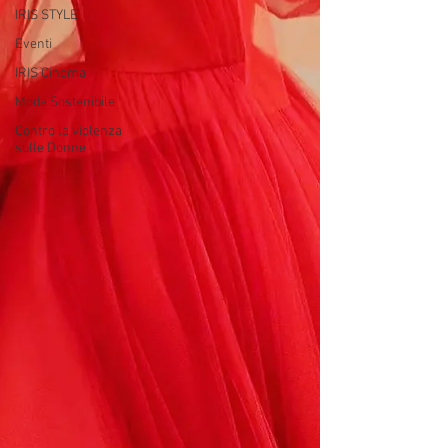
IRIS STYLE
Eventi
IRIS Cinema
Moda Sostenibile
Contro la violenza
sulle Donne