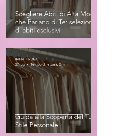
Scegliere Abiti di Alta Moda
che Parlano di Te: selezione
di abiti esclusivi
IRINA TIRDEA
27 lug
Tempo di lettura: 2 min
Guida alla Scoperta del Tuo
Stile Personale