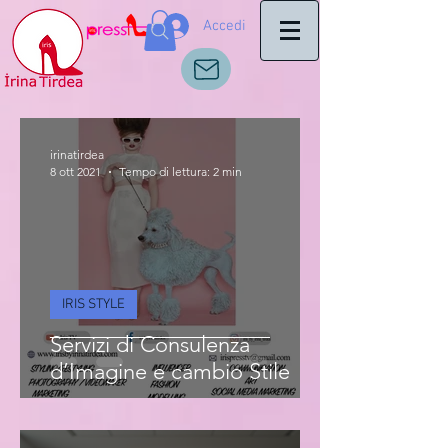
Accedi
irinatirdea
8 ott 2021
Tempo di lettura: 2 min
IRIS STYLE
Servizi di Consulenza
d’Imagine e cambio Stile