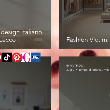
l design italiano
Lecco
Fashion Victim
IRINA TIRDEA
30 giu
Tempo di lettura: 2 min