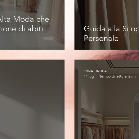
 Alta Moda che
ione di abiti
Guida alla Scop
Personale
IRINA TIRDEA
14 lug
Tempo di lettura: 2 min