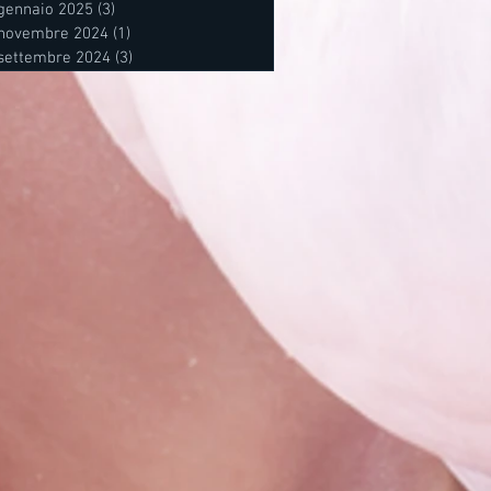
gennaio 2025
(3)
3 post
novembre 2024
(1)
1 post
settembre 2024
(3)
3 post