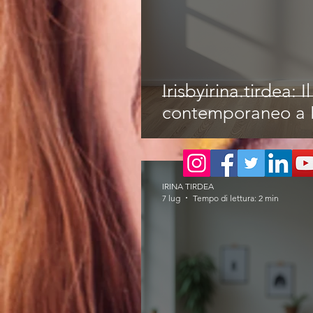
Irisbyirina.tirdea: I
contemporaneo a 
IRINA TIRDEA
7 lug
Tempo di lettura: 2 min