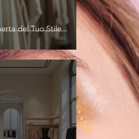
erta del Tuo Stile