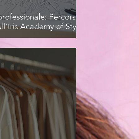
rofessionale: Percorsi
ll'Iris Academy of Style