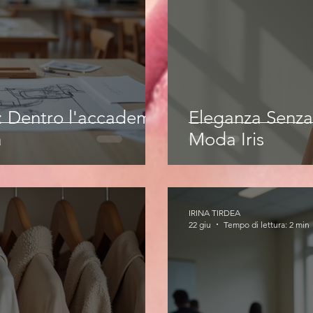
e: Dentro l'accademia
Eleganza Senza
a
Moda Iris
IRINA TIRDEA
22 giu
Tempo di lettura: 2 min