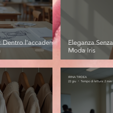
e: Dentro l'accademia
Eleganza Senza
a
Moda Iris
IRINA TIRDEA
22 giu
Tempo di lettura: 2 min