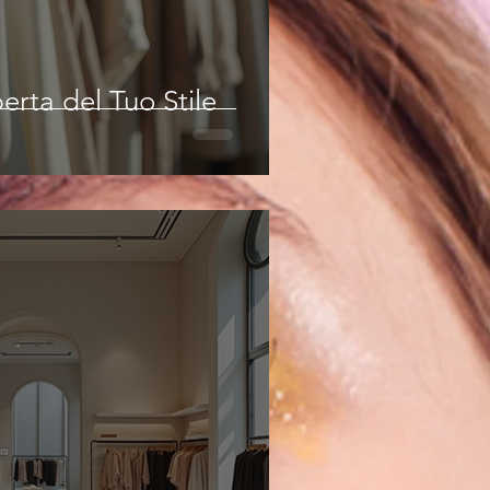
erta del Tuo Stile