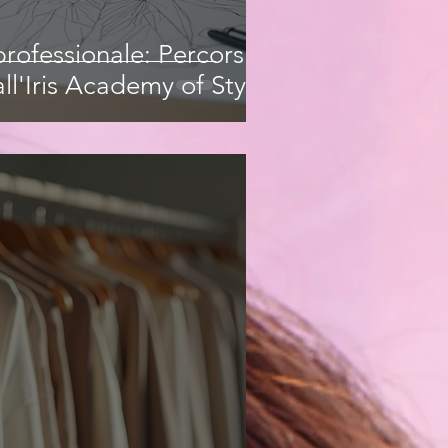
rofessionale: Percorsi
ll'Iris Academy of Style