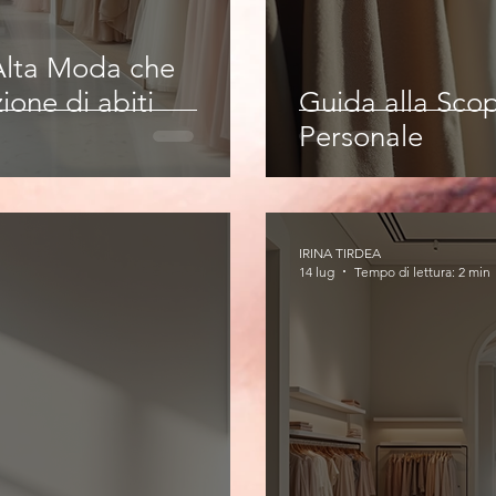
 Alta Moda che
ione di abiti
Guida alla Scop
Personale
IRINA TIRDEA
14 lug
Tempo di lettura: 2 min