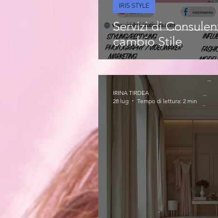
IRIS STYLE
Servizi di Consule
cambio Stile
IRINA TIRDEA
28 lug
Tempo di lettura: 2 min