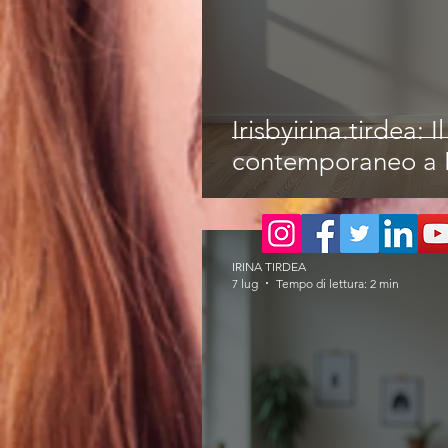
Irisbyirina.tirdea: I
contemporaneo a 
IRINA TIRDEA
7 lug
Tempo di lettura: 2 min