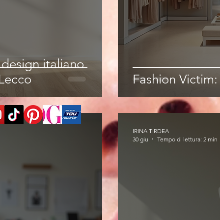
l design italiano
Lecco
Fashion Victim
IRINA TIRDEA
30 giu
Tempo di lettura: 2 min