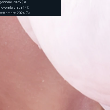
gennaio 2025
(3)
3 post
novembre 2024
(1)
1 post
settembre 2024
(3)
3 post