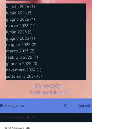
agosto 2026
(1)
1 post
luglio 2026
(5)
5 post
giugno 2026
(4)
4 post
marzo 2026
(1)
1 post
luglio 2025
(2)
2 post
giugno 2025
(1)
1 post
maggio 2025
(2)
2 post
marzo 2025
(2)
2 post
febbraio 2025
(1)
1 post
gennaio 2025
(3)
3 post
novembre 2024
(1)
1 post
settembre 2024
(3)
3 post
IRIS MAGAZIN
la Bibbia dello Stile
Iscriviti
IRIS Magazine
IRIS MAGAZINE
IRIS MAGAZINE