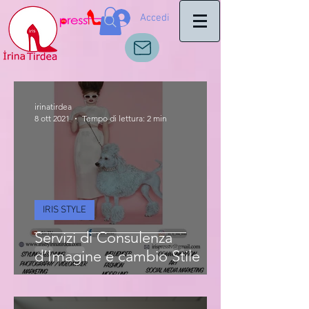
Accedi
irinatirdea
8 ott 2021
Tempo di lettura: 2 min
IRIS STYLE
Servizi di Consulenza
d’Imagine e cambio Stile