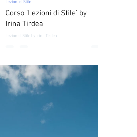
IRINA TIRDEA
30 mag 2023
Lezioni di Stile
Corso ‘Lezioni di Stile’ by
Irina Tirdea
Lezionidi Stile by Irina Tirdea