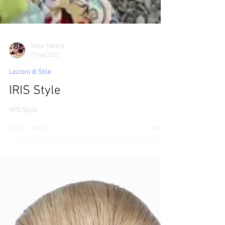
IRINA TIRDEA
27 lug 2023
Lezioni di Stile
IRIS Style
IRIS Style