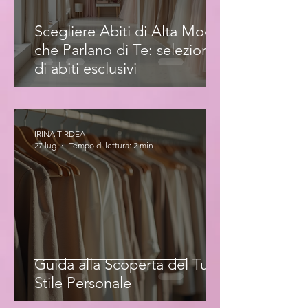
Scegliere Abiti di Alta Moda
che Parlano di Te: selezione
di abiti esclusivi
IRINA TIRDEA
27 lug
Tempo di lettura: 2 min
Guida alla Scoperta del Tuo
Stile Personale