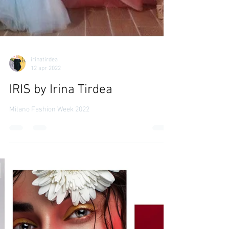
irinatirdea
12 apr 2022
IRIS by Irina Tirdea
Milano Fashion Week 2022