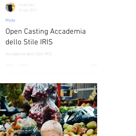
irinatirdea
22 ago 2022
Moda
Open Casting Accademia
dello Stile IRIS
Accademia dello Stile IRIS