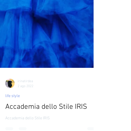
irinatirdea
2 ago 2022
life style