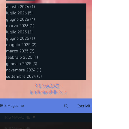
agosto 2026
(1)
1 post
luglio 2026
(5)
5 post
giugno 2026
(4)
4 post
marzo 2026
(1)
1 post
luglio 2025
(2)
2 post
giugno 2025
(1)
1 post
maggio 2025
(2)
2 post
marzo 2025
(2)
2 post
febbraio 2025
(1)
1 post
gennaio 2025
(3)
3 post
novembre 2024
(1)
1 post
settembre 2024
(3)
3 post
IRIS MAGAZIN
la Bibbia dello Stile
Iscriviti
IRIS Magazine
IRIS MAGAZINE
IRIS MAGAZINE