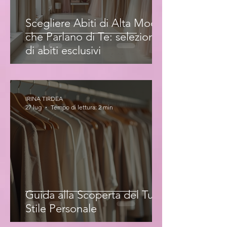
Scegliere Abiti di Alta Moda
che Parlano di Te: selezione
di abiti esclusivi
IRINA TIRDEA
27 lug
Tempo di lettura: 2 min
Guida alla Scoperta del Tuo
Stile Personale