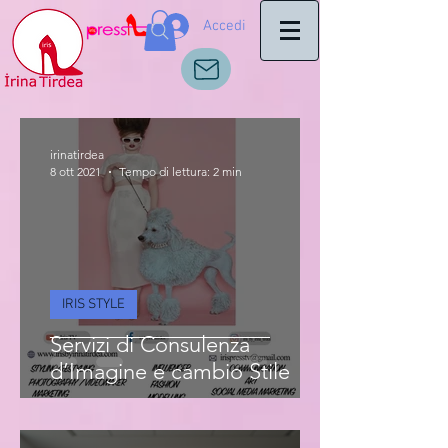
Accedi
irinatirdea
8 ott 2021
Tempo di lettura: 2 min
IRIS STYLE
Servizi di Consulenza
d’Imagine e cambio Stile