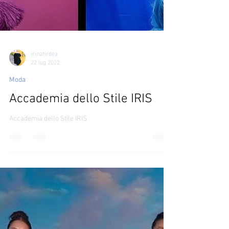
irinatirdea
22 lug 2022
Moda
Accademia dello Stile IRIS
Accademia dello Stile IRIS