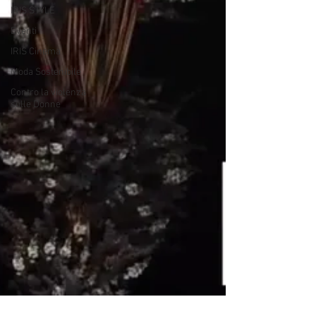
IRIS STYLE
Eventi
IRIS Cinema
Moda Sostenibile
Contro la violenza
sulle Donne