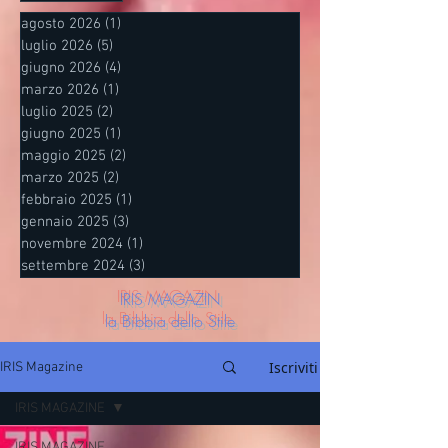
agosto 2026
(1)
1 post
luglio 2026
(5)
5 post
giugno 2026
(4)
4 post
marzo 2026
(1)
1 post
luglio 2025
(2)
2 post
giugno 2025
(1)
1 post
maggio 2025
(2)
2 post
marzo 2025
(2)
2 post
febbraio 2025
(1)
1 post
gennaio 2025
(3)
3 post
novembre 2024
(1)
1 post
settembre 2024
(3)
3 post
IRIS MAGAZIN
la Bibbia dello Stile
Iscriviti
IRIS Magazine
IRIS MAGAZINE
IRIS MAGAZINE