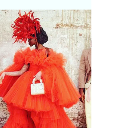
dello Stile
Tanti Auguri IRIS