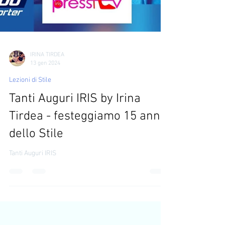
IRINA TIRDEA
13 gen 2024
Lezioni di Stile
Tanti Auguri IRIS by Irina
Tirdea - festeggiamo 15 anni