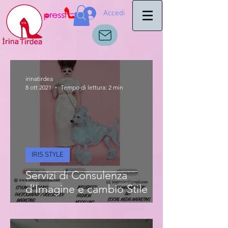
Accedi
irinatirdea
8 ott 2021
Tempo di lettura: 2 min
IRIS STYLE
Servizi di Consulenza
d’Imagine e cambio Stile