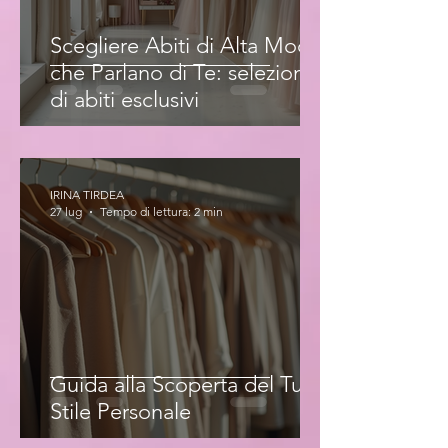
Scegliere Abiti di Alta Moda
che Parlano di Te: selezione
di abiti esclusivi
IRINA TIRDEA
27 lug
Tempo di lettura: 2 min
Guida alla Scoperta del Tuo
Stile Personale