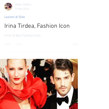
IRINA TIRDEA
19 feb 2024
Lezioni di Stile
Irina Tirdea, Fashion Icon
Irina Tirdea, Fashion Icon