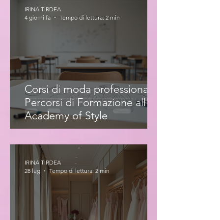
IRINA TIRDEA
4 giorni fa
Tempo di lettura: 2 min
Corsi di moda professionale:
Percorsi di Formazione all'Iris
Academy of Style
IRINA TIRDEA
28 lug
Tempo di lettura: 2 min