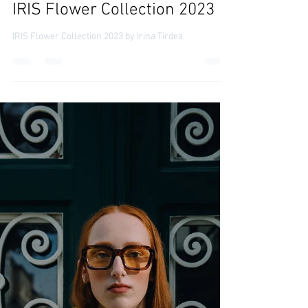
IRINA TIRDEA
18 mar 2023
Moda
IRIS Flower Collection 2023
IRIS Flower Collection 2023 by Irina Tirdea