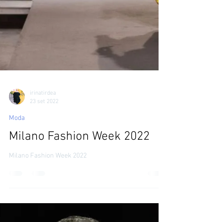
irinatirdea
23 set 2022
Moda
Milano Fashion Week 2022
Milano Fashion Week 2022