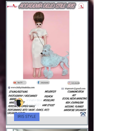
irinatirdea