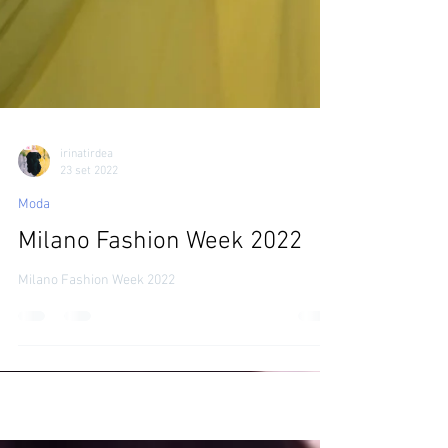
irinatirdea
23 set 2022
Moda
Milano Fashion Week 2022
Milano Fashion Week 2022