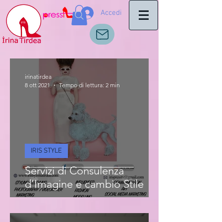
Accedi
irinatirdea
8 ott 2021
Tempo di lettura: 2 min
IRIS STYLE
Servizi di Consulenza
d’Imagine e cambio Stile