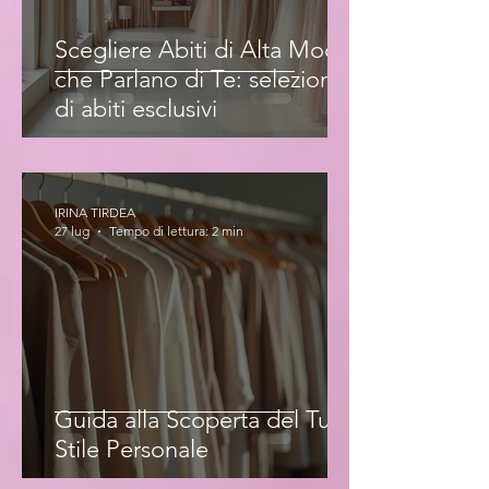
Scegliere Abiti di Alta Moda
che Parlano di Te: selezione
di abiti esclusivi
IRINA TIRDEA
27 lug
Tempo di lettura: 2 min
Guida alla Scoperta del Tuo
Stile Personale