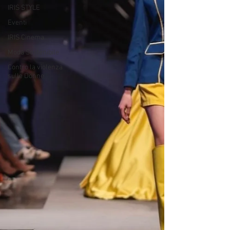
IRIS STYLE
Eventi
IRIS Cinema
Moda Sostenibile
Contro la violenza
sulle Donne