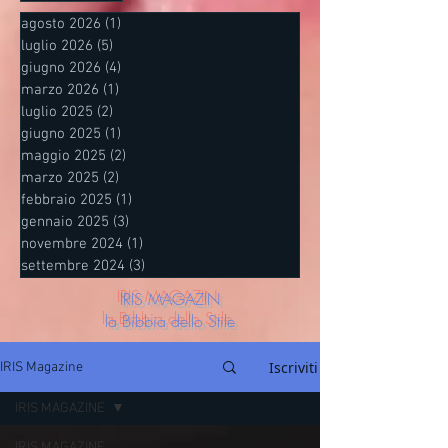
agosto 2026
(1)
1 post
luglio 2026
(5)
5 post
giugno 2026
(4)
4 post
marzo 2026
(1)
1 post
luglio 2025
(2)
2 post
giugno 2025
(1)
1 post
maggio 2025
(2)
2 post
marzo 2025
(2)
2 post
febbraio 2025
(1)
1 post
gennaio 2025
(3)
3 post
novembre 2024
(1)
1 post
settembre 2024
(3)
3 post
IRIS MAGAZIN
la Bibbia dello Stile
Iscriviti
IRIS Magazine
IRIS MAGAZINE
IRIS MAGAZINE