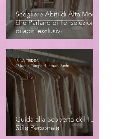
Scegliere Abiti di Alta Moda
che Parlano di Te: selezione
di abiti esclusivi
IRINA TIRDEA
27 lug
Tempo di lettura: 2 min
Guida alla Scoperta del Tuo
Stile Personale