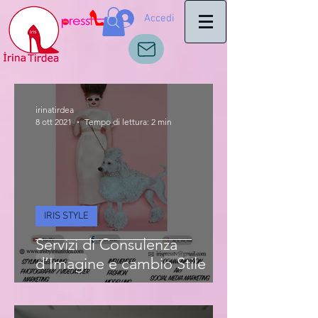
Accedi
irinatirdea
8 ott 2021
Tempo di lettura: 2 min
IRIS STYLE
Servizi di Consulenza
d’Imagine e cambio Stile