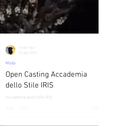
irinatirdea
22 ago 2022
Moda
Open Casting Accademia
dello Stile IRIS
Accademia dello Stile IRIS