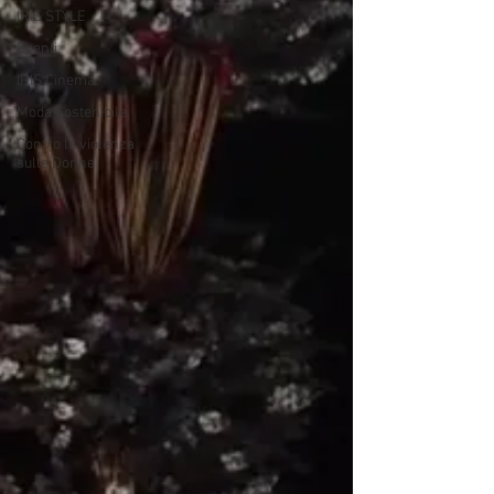
IRIS STYLE
Eventi
IRIS Cinema
Moda Sostenibile
Contro la violenza
sulle Donne